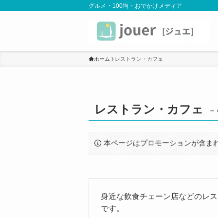
グルメ・100均・おでかけメディア
ホーム
レストラン・カフェ
レストラン・カフェ
– 
本ページはプロモーションが含ま
身近な飲食チェーン店などのレス
です。