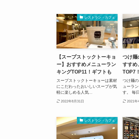
レストラン・カフェ
【スープストックトーキョ
つけ麺
ー】おすすめメニューラン
すすめ
キングTOP11！ギフトも
TOP
スープストックトーキョーは素材
つけ麺の
にこだわったおいしいスープが気
ューラン
軽に楽しめる人気...
す。 毎日
2022年8月31日
2021年
レストラン・カフェ