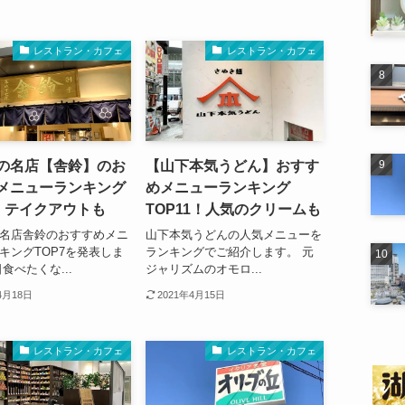
レストラン・カフェ
レストラン・カフェ
の名店【舎鈴】のお
【山下本気うどん】おすす
メニューランキング
めメニューランキング
7！テイクアウトも
TOP11！人気のクリームも
名店舎鈴のおすすめメニ
山下本気うどんの人気メニューを
キングTOP7を発表しま
ランキングでご紹介します。 元
食べたくな...
ジャリズムのオモロ...
4月18日
2021年4月15日
レストラン・カフェ
レストラン・カフェ