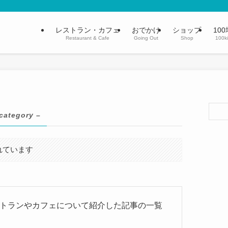
レストラン・カフェ
おでかけ
ショップ
100
Restaurant & Cafe
Going Out
Shop
100k
category –
れています
トランやカフェについて紹介した記事の一覧