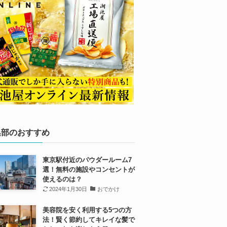
集部のおすすめ
東京駅付近のパウダールーム7
選！無料の施設やコンセントが
使えるのは？
2024年1月30日
おでかけ
美容院を安く利用する5つの方
法！賢く節約してキレイな髪で