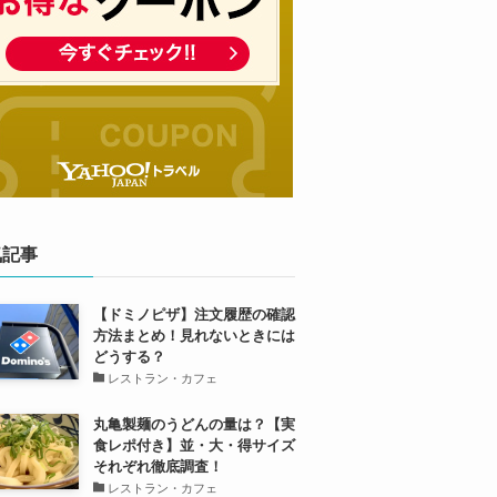
気記事
【ドミノピザ】注文履歴の確認
方法まとめ！見れないときには
どうする？
レストラン・カフェ
丸亀製麺のうどんの量は？【実
食レポ付き】並・大・得サイズ
それぞれ徹底調査！
レストラン・カフェ