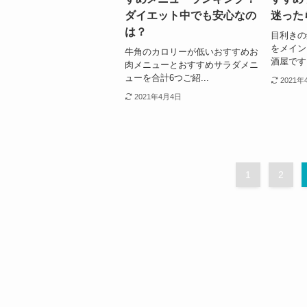
ダイエット中でも安心なの
迷った
は？
目利きの
をメイン
牛角のカロリーが低いおすすめお
酒屋です。
肉メニューとおすすめサラダメニ
ューを合計6つご紹...
2021年
2021年4月4日
1
2