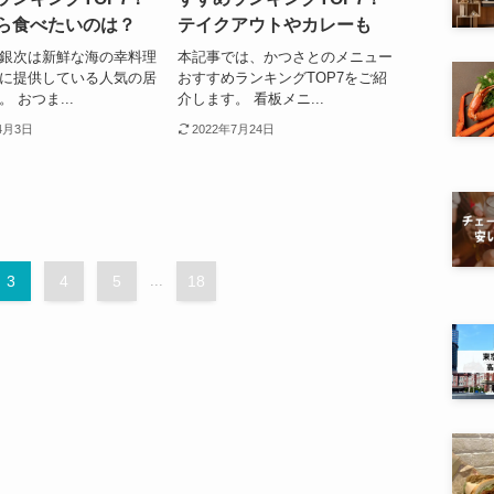
ら食べたいのは？
テイクアウトやカレーも
銀次は新鮮な海の幸料理
本記事では、かつさとのメニュー
に提供している人気の居
おすすめランキングTOP7をご紹
 おつま...
介します。 看板メニ...
4月3日
2022年7月24日
3
4
5
...
18