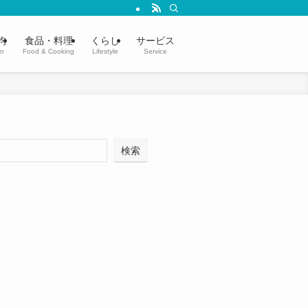
均
食品・料理
くらし
サービス
in
Food & Cooking
Lifestyle
Service
検索