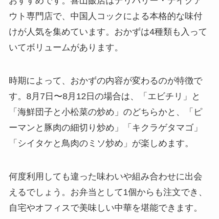
おすすめです。喜山飯店はデリバリー・テイクア
ウト専門店で、中国人コックによる本格的な味付
けが人気を集めています。おかずは4種類も入って
いてボリュームがあります。
時期によって、おかずの内容が変わるのが特徴で
す。8月7日〜8月12日の場合は、「エビチリ」と
「海鮮団子と小松菜の炒め」のどちらかと、「ピ
ーマンと豚肉の細切り炒め」「キクラゲタマゴ」
「シイタケと鳥肉のミソ炒め」が楽しめます。
何度利用しても違った味わいや組み合わせに出会
えるでしょう。お弁当として1個からも注文でき、
自宅やオフィスで美味しい中華を堪能できます。