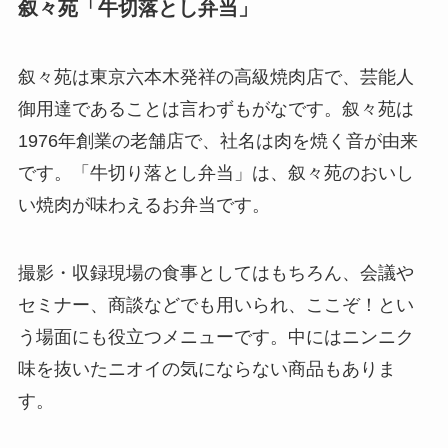
叙々苑「牛切落とし弁当」
叙々苑は東京六本木発祥の高級焼肉店で、芸能人
御用達であることは言わずもがなです。叙々苑は
1976年創業の老舗店で、社名は肉を焼く音が由来
です。「牛切り落とし弁当」は、叙々苑のおいし
い焼肉が味わえるお弁当です。
撮影・収録現場の食事としてはもちろん、会議や
セミナー、商談などでも用いられ、ここぞ！とい
う場面にも役立つメニューです。中にはニンニク
味を抜いたニオイの気にならない商品もありま
す。