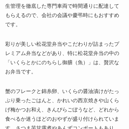
生管理を徹底した専門車両で時間通りに配達して
もらえるので、会社の会議や慶弔時にもおすすめ
です。
彩りが美しい松花堂弁当やこだわりが詰まったプ
レミアム弁当などがあり、特に松花堂弁当の中の
「いくらとかにのちらし御膳（魚）」は、贅沢な
お弁当です。
蟹のフレークと錦糸卵、いくらの醤油漬けがたっ
ぷり乗ったごはんと、かれいの西京焼きや山くら
げ梅かつお和え、きんぴらごぼうなど、どれから
食べるか迷うほどのおやずが盛り付けられていま
す。さつま芋甘露煮やあんずコンポートもあり、