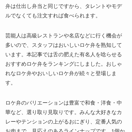
弁は仕出し弁当と同じですから、タレントやモデ
ルでなくても注文すれば食べられます。
芸能人は高級レストランや名店などに行く機会が
多いので、スタッフはおいしいロケ弁を熟知して
います。本記事では舌の肥えた有名人を唸らせる
おすすめロケ弁をランキングにしました。おしゃ
れなロケ弁やおいしいロケ弁が続々と登場しま
す。
ロケ弁のバリエーションは豊富で和食・洋食・中
華など、選り取り見取りです。みんな大好きなカ
レーやテンションの上がるおにぎり、定番人気の
お肉まで、見応えのあるラインナップです。1個か