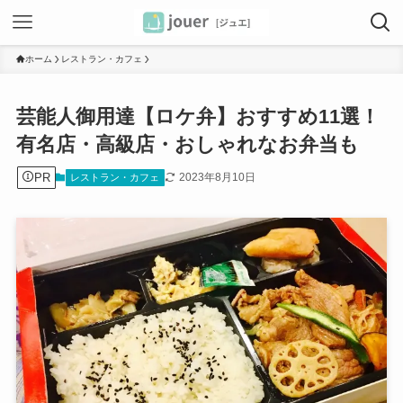
ホーム
レストラン・カフェ
芸能人御用達【ロケ弁】おすすめ11選！
有名店・高級店・おしゃれなお弁当も
PR
2023年8月10日
レストラン・カフェ