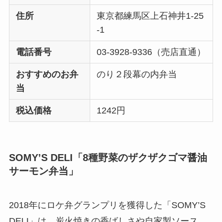
住所
東京都練馬区上石神井1-25
-1
電話番号
03-3928-9336（売店直通）
おすすめのお弁
のり２段幕の内弁当
当
税込価格
1242円
SOMY’S DELI「8種野菜のザクザクゴマ醤油
サーモン弁当」
2018年にロケ弁グランプリを獲得した「SOMY’S
DELI」は、炭火焼きの香ばしさや自家製ソース、