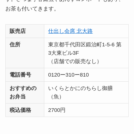
お茶も付いてきます。
販売店
仕出し会席 北大路
住所
東京都千代田区鍛治町1-5-6 第
3大東ビル3F
（店舗での販売なし）
電話番号
0120ー310ー810
おすすめの
いくらとかにのちらし御膳
お弁当
（魚）
税込価格
2700円