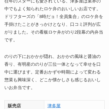
往年のスターにも愛されている、津多屋は業界の
中でもよく知られたロケ弁のおいしいお店です。
ドリフターズの「8時だョ！全員集合」のロケ弁を
手掛けたことがきっかけとなり、口コミ評判が広
がりました。その看板ロケ弁がのり2段幕の内弁当
です。
のりの下におかかが隠れ、おかかの風味と醤油の
香り、有明産ののりが三位一体となって幸せを口
中に運びます。定番おかずや時期によって変わる
惣菜も興味深く、どこか懐かしさも感じるおいし
いお弁当です。
販売店
津多屋