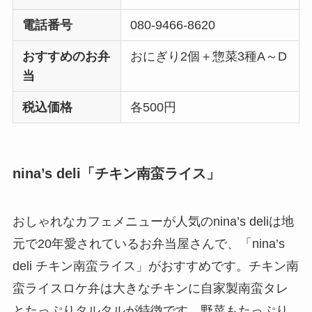
電話番号
080-9466-8620
おすすめのお弁
おにぎり2個＋惣菜3種A～D
当
税込価格
各500円
nina’s deli「チキン南蛮ライス」
おしゃれなカフェメニューが人気のnina’s deliは地
元で20年愛されているお弁当屋さんで、「nina’s
deli チキン南蛮ライス」がおすすめです。チキン南
蛮ライスロケ弁は大きなチキンに自家製南蛮タレ
とたっぷりタルタルが特徴です。野菜もたっぷり