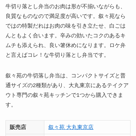
牛切り落とし弁当のお肉は形が不揃いながらも、
良質なものなので満足度が高いです。叙々苑なら
ではの特製だれはお肉の味を引き立たせ、白ごは
んともよく合います。辛みの効いたコクのあるキ
ムチも添えられ、良い箸休めになります。ロケ弁
と言えばコレ！な牛切り落とし弁当です。
叙々苑の牛切落し弁当は、コンパクトサイズと普
通サイズの2種類があり、大丸東京にあるテイクア
ウト専門の叙々苑キッチンで1つから購入できま
す。
販売店
叙々苑 大丸東京店