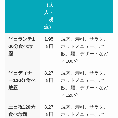
（大
人・
税
込）
平日ランチ1
1,95
焼肉、寿司、サラダ、
00分食べ放
8円
ホットメニュー、ご
題
飯、麺、デザートなど
／100分
平日ディナ
3,27
焼肉、寿司、サラダ、
ー120分食べ
8円
ホットメニュー、ご
放題
飯、麺、デザートなど
／120分
土日祝120分
3,27
焼肉、寿司、サラダ、
食べ放題
8円
ホットメニュー、ご