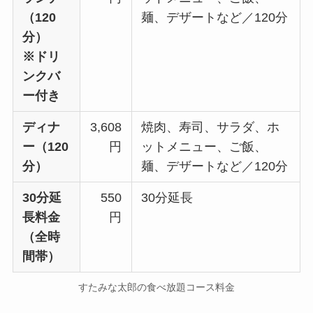
（120
麺、デザートなど／120分
分）
※ドリ
ンクバ
ー付き
ディナ
3,608
焼肉、寿司、サラダ、ホ
ー（120
円
ットメニュー、ご飯、
分）
麺、デザートなど／120分
30分延
550
30分延長
長料金
円
（全時
間帯）
すたみな太郎の食べ放題コース料金