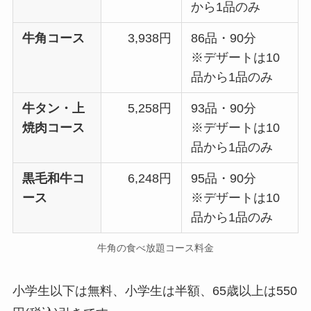
から1品のみ
牛角コース
3,938円
86品・90分
※デザートは10
品から1品のみ
牛タン・上
5,258円
93品・90分
焼肉コース
※デザートは10
品から1品のみ
黒毛和牛コ
6,248円
95品・90分
ース
※デザートは10
品から1品のみ
牛角の食べ放題コース料金
小学生以下は無料、小学生は半額、65歳以上は550