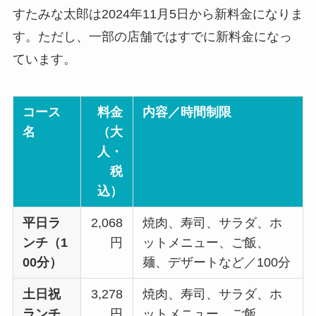
すたみな太郎は2024年11月5日から新料金になりま
す。ただし、一部の店舗ではすでに新料金になっ
ています。
コース
料金
内容／時間制限
名
（大
人・
税
込）
平日ラ
2,068
焼肉、寿司、サラダ、ホ
ンチ（1
円
ットメニュー、ご飯、
00分）
麺、デザートなど／100分
土日祝
3,278
焼肉、寿司、サラダ、ホ
ランチ
円
ットメニュー、ご飯、