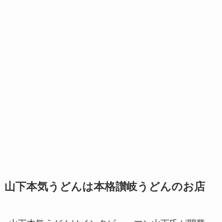
山下本気うどんは本格讃岐うどんのお店