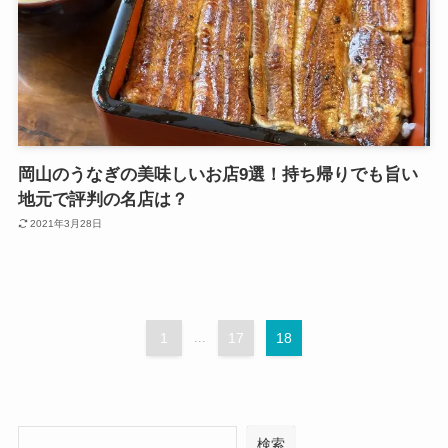
岡山のうなぎの美味しいお店9選！持ち帰りでも旨い
地元で評判の名店は？
2021年3月28日
1
...
17
18
検索