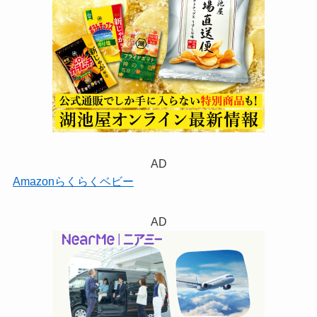
AD
Amazonらくらくベビー
AD