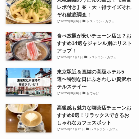
レポ付き】並・大・得サイズそれ
ぞれ徹底調査！
2022年8月6日
レストラン・カフェ
食べ放題が安いチェーン店は？お
すすめ14選をジャンル別にリスト
アップ！
2024年11月1日
レストラン・カフェ
東京駅近＆直結の高級ホテル5
選〜特別な日にふさわしい贅沢ホ
テルステイ〜
2025年8月9日
おでかけ
高級感も魅力な喫茶店チェーンお
すすめ6選！リラックスできるお
しゃれなカフェスポット
2024年11月24日
レストラン・カフェ