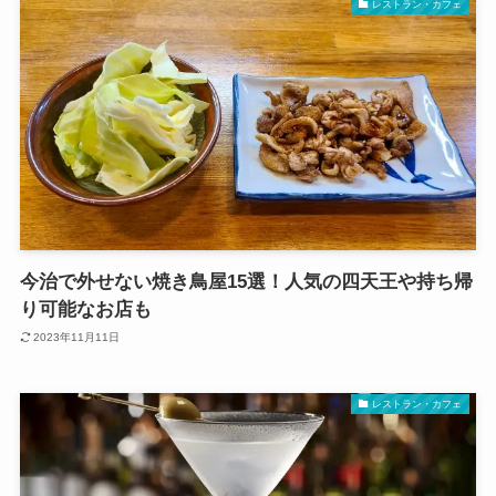
レストラン・カフェ
今治で外せない焼き鳥屋15選！人気の四天王や持ち帰
り可能なお店も
2023年11月11日
レストラン・カフェ