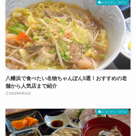
レストラン・カフェ
八幡浜で食べたい名物ちゃんぽん5選！おすすめの老
舗から人気店まで紹介
2022年9月21日
レストラン・カフェ