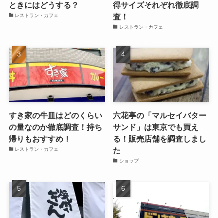
ときにはどうする？
得サイズそれぞれ徹底調
査！
レストラン・カフェ
レストラン・カフェ
すき家の牛皿はどのくらい
六花亭の「マルセイバター
の量なのか徹底調査！持ち
サンド」は東京でも買え
帰りもおすすめ！
る！販売店舗を調査しまし
た
レストラン・カフェ
ショップ