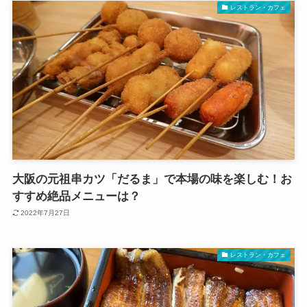
レストラン・カフェ
大阪の元祖串カツ「だるま」で本場の味を楽しむ！お
すすめ絶品メニューは？
2022年7月27日
レストラン・カフェ