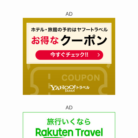
AD
AD