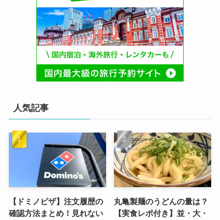
人気記事
【ドミノピザ】注文履歴の
丸亀製麺のうどんの量は？
確認方法まとめ！見れない
【実食レポ付き】並・大・