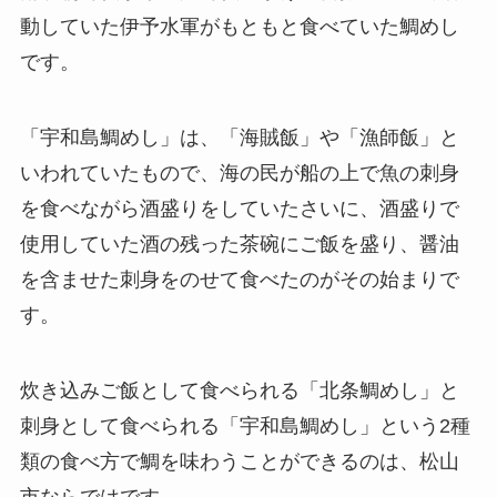
動していた伊予水軍がもともと食べていた鯛めし
です。
「宇和島鯛めし」は、「海賊飯」や「漁師飯」と
いわれていたもので、海の民が船の上で魚の刺身
を食べながら酒盛りをしていたさいに、酒盛りで
使用していた酒の残った茶碗にご飯を盛り、醤油
を含ませた刺身をのせて食べたのがその始まりで
す。
炊き込みご飯として食べられる「北条鯛めし」と
刺身として食べられる「宇和島鯛めし」という2種
類の食べ方で鯛を味わうことができるのは、松山
市ならではです。