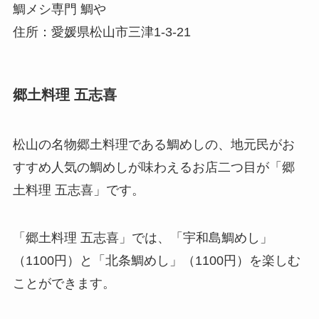
鯛メシ専門 鯛や
住所：愛媛県松山市三津1-3-21
郷土料理 五志喜
松山の名物郷土料理である鯛めしの、地元民がお
すすめ人気の鯛めしが味わえるお店二つ目が「郷
土料理 五志喜」です。
「郷土料理 五志喜」では、「宇和島鯛めし」
（1100円）と「北条鯛めし」（1100円）を楽しむ
ことができます。