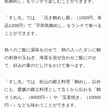
島鯛めし」をランチで楽しむことができます。
「すし丸」では、「活き鯛めし膳」（1550円、単
品1200円）で「宇和島鯛めし」をランチで食べる
ことができます。
熱々のご飯に薬味をのせて、卵の入ったダシに鯛
の刺身や玉ねぎ、海藻を混ぜ合わせご飯にのせ
て、好みの量のだし汁をかけて食べます。
「すし丸」では、松山の郷土料理「鯛めし」以外
にも、愛媛の郷土料理として古くから伝わる「鯛
そうめん」（8000円～）や「宝楽焼き」（10000
円～）なども味わうことができます。