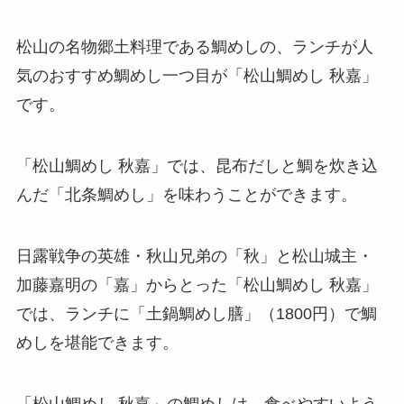
松山の名物郷土料理である鯛めしの、ランチが人
気のおすすめ鯛めし一つ目が「松山鯛めし 秋嘉」
です。
「松山鯛めし 秋嘉」では、昆布だしと鯛を炊き込
んだ「北条鯛めし」を味わうことができます。
日露戦争の英雄・秋山兄弟の「秋」と松山城主・
加藤嘉明の「嘉」からとった「松山鯛めし 秋嘉」
では、ランチに「土鍋鯛めし膳」（1800円）で鯛
めしを堪能できます。
「松山鯛めし 秋嘉」の鯛めしは、食べやすいよう