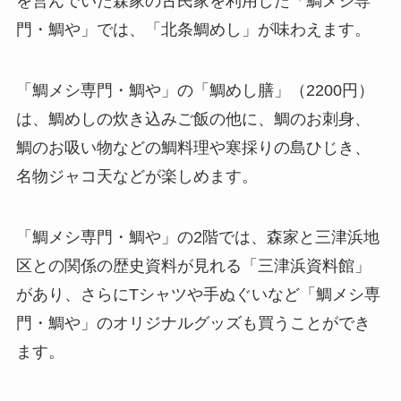
を営んでいた森家の古民家を利用した「鯛メシ専
門・鯛や」では、「北条鯛めし」が味わえます。
「鯛メシ専門・鯛や」の「鯛めし膳」（2200円）
は、鯛めしの炊き込みご飯の他に、鯛のお刺身、
鯛のお吸い物などの鯛料理や寒採りの島ひじき、
名物ジャコ天などが楽しめます。
「鯛メシ専門・鯛や」の2階では、森家と三津浜地
区との関係の歴史資料が見れる「三津浜資料館」
があり、さらにTシャツや手ぬぐいなど「鯛メシ専
門・鯛や」のオリジナルグッズも買うことができ
ます。