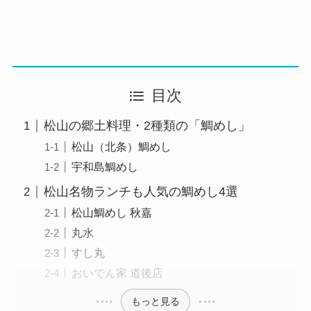
目次
松山の郷土料理・2種類の「鯛めし」
松山（北条）鯛めし
宇和島鯛めし
松山名物ランチも人気の鯛めし4選
松山鯛めし 秋嘉
丸水
すし丸
おいでん家 道後店
もっと見る