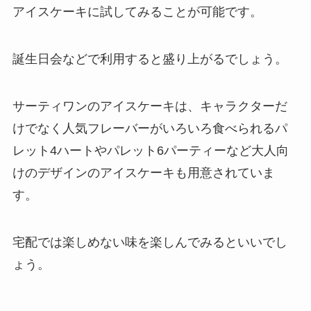
アイスケーキに試してみることが可能です。
誕生日会などで利用すると盛り上がるでしょう。
サーティワンのアイスケーキは、キャラクターだ
けでなく人気フレーバーがいろいろ食べられるパ
レット4ハートやパレット6パーティーなど大人向
けのデザインのアイスケーキも用意されていま
す。
宅配では楽しめない味を楽しんでみるといいでし
ょう。