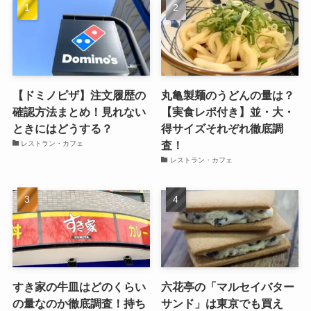
【ドミノピザ】注文履歴の
丸亀製麺のうどんの量は？
確認方法まとめ！見れない
【実食レポ付き】並・大・
ときにはどうする？
得サイズそれぞれ徹底調
査！
レストラン・カフェ
レストラン・カフェ
すき家の牛皿はどのくらい
六花亭の「マルセイバター
の量なのか徹底調査！持ち
サンド」は東京でも買え