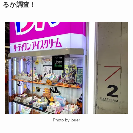
るか調査！
Photo by jouer