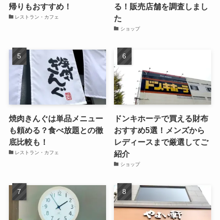
帰りもおすすめ！
る！販売店舗を調査しまし
た
レストラン・カフェ
ショップ
焼肉きんぐは単品メニュー
ドンキホーテで買える財布
も頼める？食べ放題との徹
おすすめ5選！メンズから
底比較も！
レディースまで厳選してご
紹介
レストラン・カフェ
ショップ