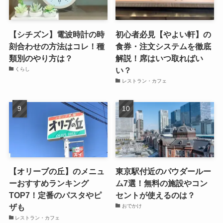
【シチズン】電波時計の時
初心者必見【やよい軒】の
刻合わせの方法はコレ！種
食券・注文システムを徹底
類別のやり方は？
解説！席はいつ取ればい
い？
くらし
レストラン・カフェ
【オリーブの丘】のメニュ
東京駅付近のパウダールー
ーおすすめランキング
ム7選！無料の施設やコン
TOP7！定番のパスタやピ
セントが使えるのは？
ザも
おでかけ
レストラン・カフェ