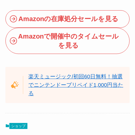
Amazonの在庫処分セールを見る
Amazonで開催中のタイムセール
を見る
楽天ミュージック/初回60日無料！抽選
でニンテンドープリペイド1,000円当た
る
ショップ