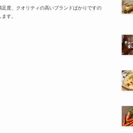
満足度、クオリティの高いブランドばかりですの
します。