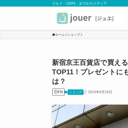
グルメ・100均・おでかけメディア
ホーム
ショップ
新宿京王百貨店で買え
TOP11！プレゼント
は？
PR
2024年9月16日
ショップ