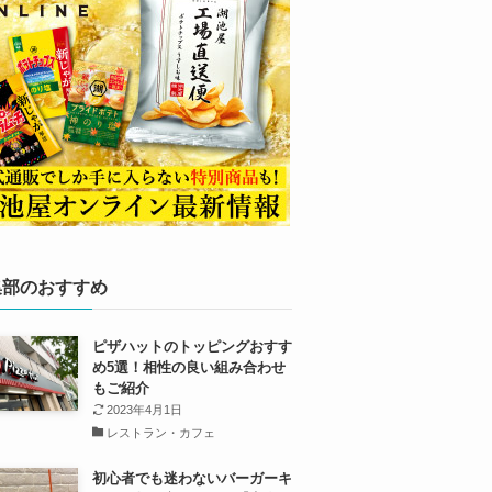
集部のおすすめ
ピザハットのトッピングおすす
め5選！相性の良い組み合わせ
もご紹介
2023年4月1日
レストラン・カフェ
初心者でも迷わないバーガーキ