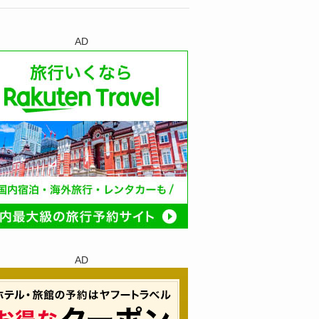
AD
AD