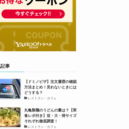
気記事
【ドミノピザ】注文履歴の確認
方法まとめ！見れないときには
どうする？
レストラン・カフェ
丸亀製麺のうどんの量は？【実
食レポ付き】並・大・得サイズ
それぞれ徹底調査！
レストラン・カフェ