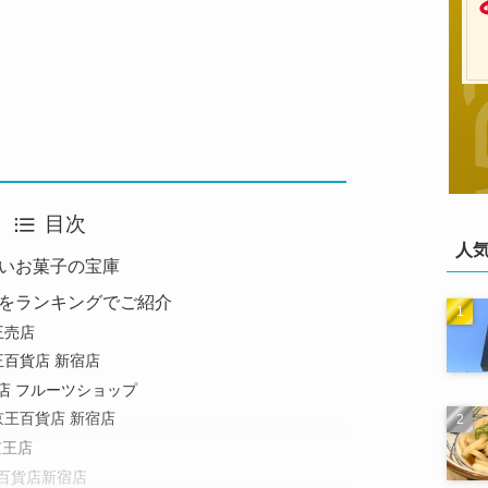
目次
人
いお菓子の宝庫
をランキングでご紹介
王売店
王百貨店 新宿店
店 フルーツショップ
京王百貨店 新宿店
京王店
王百貨店新宿店