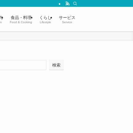
均
食品・料理
くらし
サービス
in
Food & Cooking
Lifestyle
Service
検索