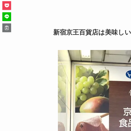
新宿京王百貨店は美味し