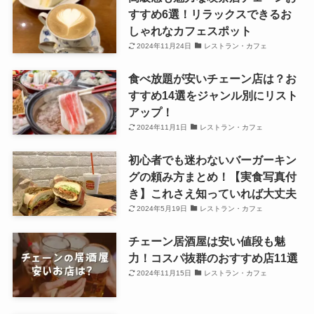
すすめ6選！リラックスできるお
しゃれなカフェスポット
2024年11月24日
レストラン・カフェ
食べ放題が安いチェーン店は？お
すすめ14選をジャンル別にリスト
アップ！
2024年11月1日
レストラン・カフェ
初心者でも迷わないバーガーキン
グの頼み方まとめ！【実食写真付
き】これさえ知っていれば大丈夫
2024年5月19日
レストラン・カフェ
チェーン居酒屋は安い値段も魅
力！コスパ抜群のおすすめ店11選
2024年11月15日
レストラン・カフェ