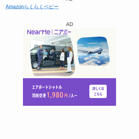
Amazonらくらくベビー
AD