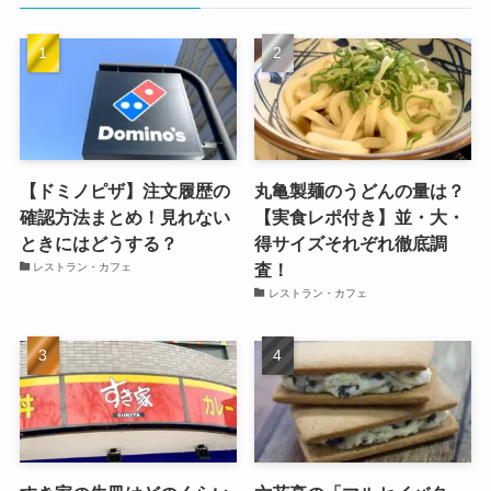
【ドミノピザ】注文履歴の
丸亀製麺のうどんの量は？
確認方法まとめ！見れない
【実食レポ付き】並・大・
ときにはどうする？
得サイズそれぞれ徹底調
査！
レストラン・カフェ
レストラン・カフェ