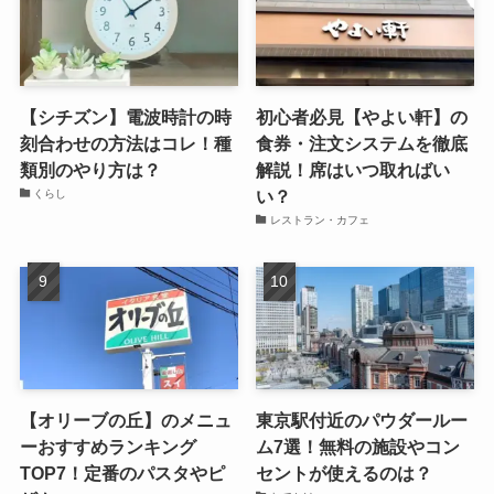
【シチズン】電波時計の時
初心者必見【やよい軒】の
刻合わせの方法はコレ！種
食券・注文システムを徹底
類別のやり方は？
解説！席はいつ取ればい
い？
くらし
レストラン・カフェ
【オリーブの丘】のメニュ
東京駅付近のパウダールー
ーおすすめランキング
ム7選！無料の施設やコン
TOP7！定番のパスタやピ
セントが使えるのは？