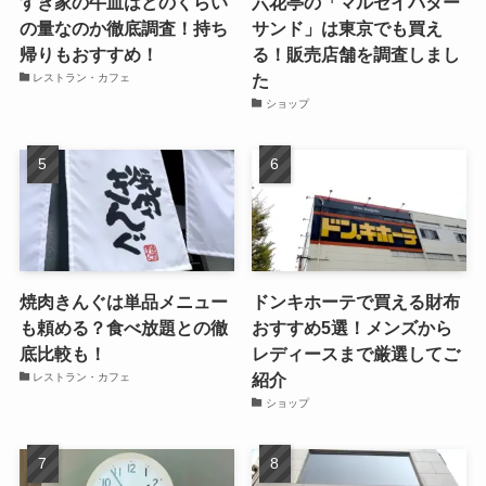
すき家の牛皿はどのくらい
六花亭の「マルセイバター
の量なのか徹底調査！持ち
サンド」は東京でも買え
帰りもおすすめ！
る！販売店舗を調査しまし
た
レストラン・カフェ
ショップ
焼肉きんぐは単品メニュー
ドンキホーテで買える財布
も頼める？食べ放題との徹
おすすめ5選！メンズから
底比較も！
レディースまで厳選してご
紹介
レストラン・カフェ
ショップ