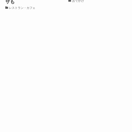
ザも
おでかけ
レストラン・カフェ