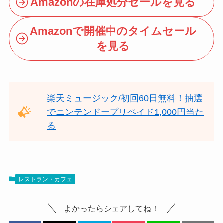
Amazonの在庫処分セールを見る
Amazonで開催中のタイムセール
を見る
楽天ミュージック/初回60日無料！抽選
でニンテンドープリペイド1,000円当た
る
レストラン・カフェ
よかったらシェアしてね！