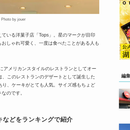
Photo by jouer
ている洋菓子店「Tops」。星のマークが目印
もおしゃれ可愛く、一度は食べたことがある人も
赤坂にアメリカンスタイルのレストランとしてオー
編
ちは、このレストランのデザートとして誕生した
があり、ケーキがとても人気。サイズ感もちょど
キなのです。
キなどをランキングで紹介