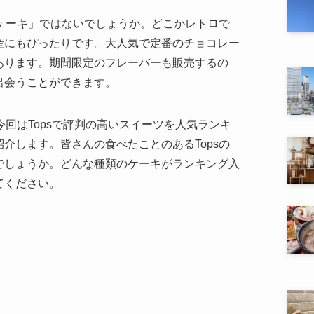
トケーキ」ではないでしょうか。どこかレトロで
産にもぴったりです。大人気で定番のチョコレー
あります。期間限定のフレーバーも販売するの
出会うことができます。
今回はTopsで評判の高いスイーツを人気ランキ
介します。皆さんの食べたことのあるTopsの
でしょうか。どんな種類のケーキがランキング入
てください。