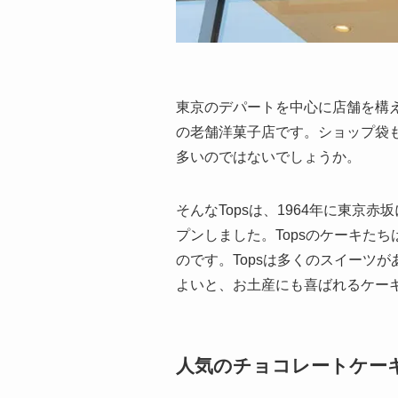
東京のデパートを中心に店舗を構え
の老舗洋菓子店です。ショップ袋
多いのではないでしょうか。
そんなTopsは、1964年に東京
プンしました。Topsのケーキた
のです。Topsは多くのスイーツ
よいと、お土産にも喜ばれるケー
人気のチョコレートケー