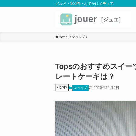
グルメ・100均・おでかけメディア
ホーム
ショップ
Topsのおすすめスイー
レートケーキは？
PR
2020年11月2日
ショップ