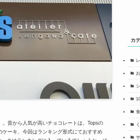
カ
1
」。昔から人気が高いチョコレートは、Topsの
sのケーキ、今回はランキング形式にておすすめ