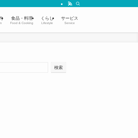
均
食品・料理
くらし
サービス
in
Food & Cooking
Lifestyle
Service
検索