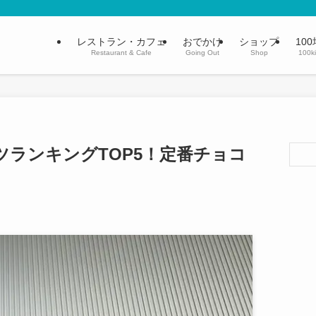
レストラン・カフェ
おでかけ
ショップ
100
Restaurant & Cafe
Going Out
Shop
100k
ツランキングTOP5！定番チョコ