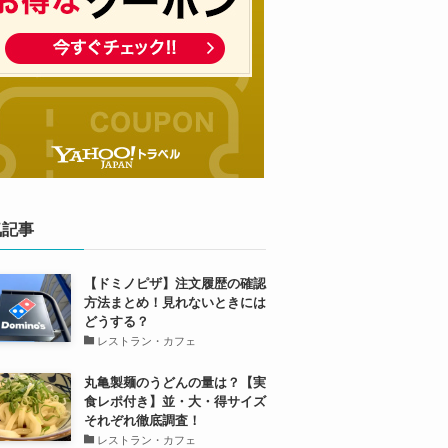
気記事
【ドミノピザ】注文履歴の確認
方法まとめ！見れないときには
どうする？
レストラン・カフェ
丸亀製麺のうどんの量は？【実
食レポ付き】並・大・得サイズ
それぞれ徹底調査！
レストラン・カフェ