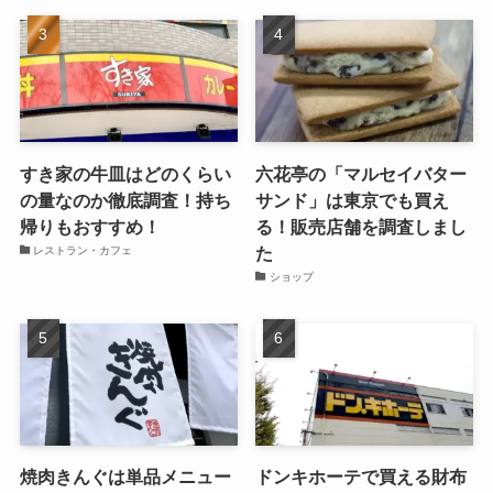
すき家の牛皿はどのくらい
六花亭の「マルセイバター
の量なのか徹底調査！持ち
サンド」は東京でも買え
帰りもおすすめ！
る！販売店舗を調査しまし
た
レストラン・カフェ
ショップ
焼肉きんぐは単品メニュー
ドンキホーテで買える財布