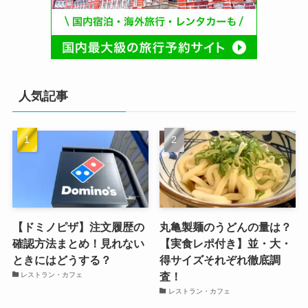
人気記事
【ドミノピザ】注文履歴の
丸亀製麺のうどんの量は？
確認方法まとめ！見れない
【実食レポ付き】並・大・
ときにはどうする？
得サイズそれぞれ徹底調
査！
レストラン・カフェ
レストラン・カフェ