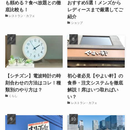
も頼める？食べ放題との徹
おすすめ5選！メンズから
底比較も！
レディースまで厳選してご
紹介
レストラン・カフェ
ショップ
【シチズン】電波時計の時
初心者必見【やよい軒】の
刻合わせの方法はコレ！種
食券・注文システムを徹底
類別のやり方は？
解説！席はいつ取ればい
い？
くらし
レストラン・カフェ