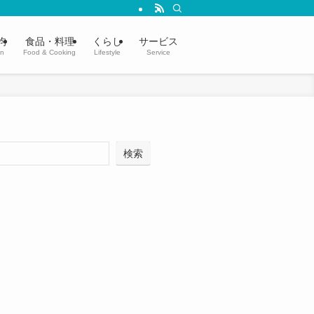
均
食品・料理
くらし
サービス
in
Food & Cooking
Lifestyle
Service
検索