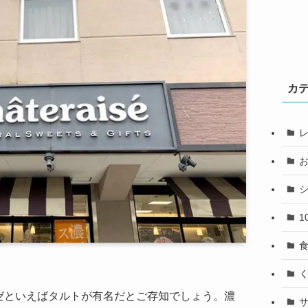
カ
1
ゼといえばタルトが有名だとご存知でしょう。濃