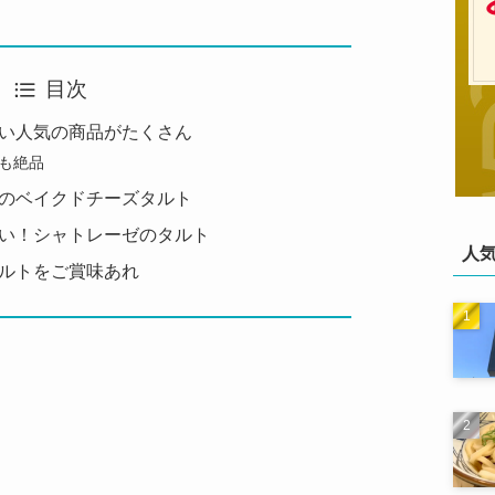
目次
い人気の商品がたくさん
も絶品
のベイクドチーズタルト
い！シャトレーゼのタルト
人
ルトをご賞味あれ