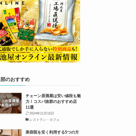
集部のおすすめ
チェーン居酒屋は安い値段も魅
力！コスパ抜群のおすすめ店
11選
2024年11月15日
レストラン・カフェ
美容院を安く利用する5つの方