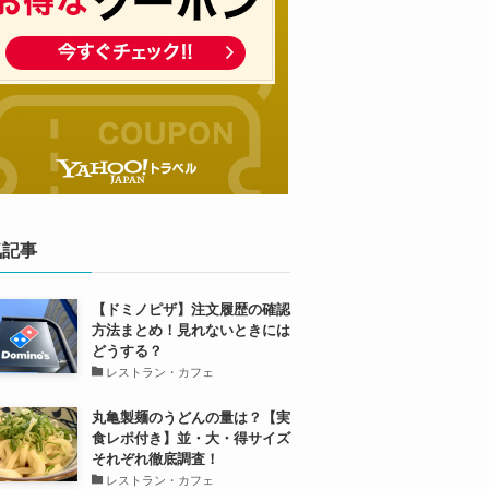
気記事
【ドミノピザ】注文履歴の確認
方法まとめ！見れないときには
どうする？
レストラン・カフェ
丸亀製麺のうどんの量は？【実
食レポ付き】並・大・得サイズ
それぞれ徹底調査！
レストラン・カフェ