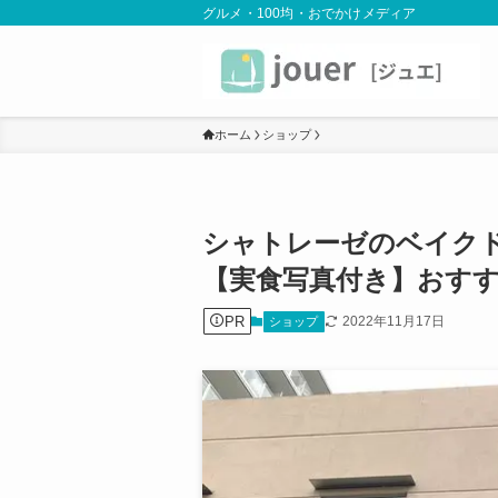
グルメ・100均・おでかけメディア
ホーム
ショップ
シャトレーゼのベイク
【実食写真付き】おす
PR
2022年11月17日
ショップ