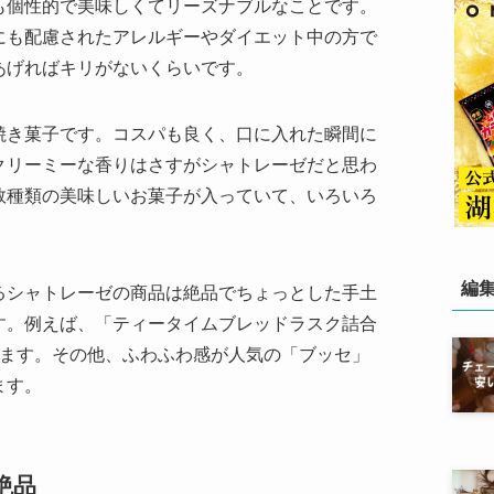
も個性的で美味しくてリーズナブルなことです。
にも配慮されたアレルギーやダイエット中の方で
あげればキリがないくらいです。
焼き菓子です。コスパも良く、口に入れた瞬間に
クリーミーな香りはさすがシャトレーゼだと思わ
数種類の美味しいお菓子が入っていて、いろいろ
編
るシャトレーゼの商品は絶品でちょっとした手土
す。例えば、「ティータイムブレッドラスク詰合
います。その他、ふわふわ感が人気の「ブッセ」
ます。
絶品