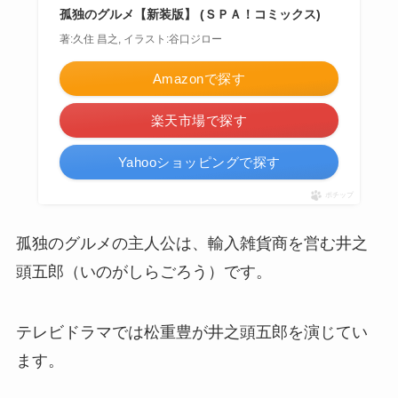
孤独のグルメ【新装版】 (ＳＰＡ！コミックス)
著:久住 昌之, イラスト:谷口ジロー
Amazonで探す
楽天市場で探す
Yahooショッピングで探す
ポチップ
孤独のグルメの主人公は、輸入雑貨商を営む井之
頭五郎（いのがしらごろう）です。
テレビドラマでは松重豊が井之頭五郎を演じてい
ます。