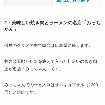
dept.co.jp/honten/
2：美味しい焼き肉とラーメンの名店「みっち
ゃん」
孤独のグルメの中で舞台は広島県に移ります。
井之頭五郎が仕事を終えて入った川沿いの焼き肉
屋が名店「みっちゃん」です。
みっちゃんでの一番人気はサムギョプサル（1300
円）と焼肉です。