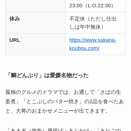
23:00（L.O.22:30）
休み
不定休（ただし仕出
しは年中無休）
URL
https://www.sakana-
koubou.com/
「鯛どんぶり」は愛媛名物だった
孤独のグルメのドラマでは、お通しで「さばの生
姜煮」「とこぶしのバター焼き」の2品を食べたあ
と、大将のおまかせメニューが出てきます。
「あまぎ（地魚）唐揚げ・あんかけ」「あなごの