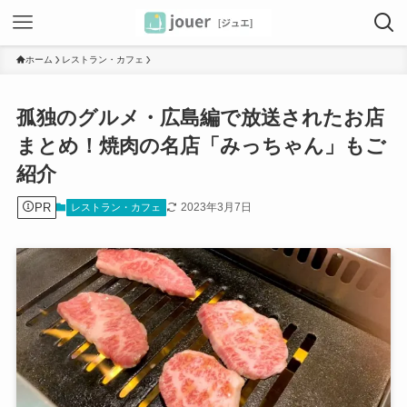
ホーム
レストラン・カフェ
孤独のグルメ・広島編で放送されたお店
まとめ！焼肉の名店「みっちゃん」もご
紹介
PR
2023年3月7日
レストラン・カフェ