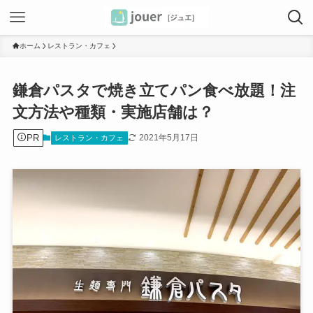
ホーム
レストラン・カフェ
鎌倉パスタで焼き立てパン食べ放題！注
文方法や種類・実施店舗は？
PR
2021年5月17日
レストラン・カフェ