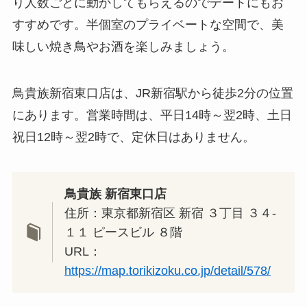
り人数ごとに動かしてもらえるのでデートにもお
すすめです。半個室のプライベートな空間で、美
味しい焼き鳥やお酒を楽しみましょう。
鳥貴族新宿東口店は、JR新宿駅から徒歩2分の位置
にあります。営業時間は、平日14時～翌2時、土日
祝日12時～翌2時で、定休日はありません。
鳥貴族 新宿東口店
住所：東京都新宿区 新宿 ３丁目 ３４-
１１ ピースビル ８階
URL：
https://map.torikizoku.co.jp/detail/578/