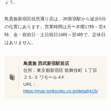
ょう。
鳥貴族新宿区役所通り店は、JR新宿駅から徒歩5分
の位置にあります。営業時間は月〜木曜17時～翌4
時、金・祝前日・土日祝日16時～翌4時で、定休日
はありません。
鳥貴族 西武新宿駅前店
住所：東京都新宿区 歌舞伎町 １丁目
２５-３ ワモール４F
URL：
https://map.torikizoku.co.jp/detail/415/