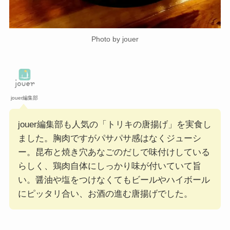
Photo by jouer
jouer編集部
jouer編集部も人気の「トリキの唐揚げ」を実食し
ました。胸肉ですがパサパサ感はなくジューシ
ー。昆布と焼き穴あなごのだしで味付けしている
らしく、鶏肉自体にしっかり味が付いていて旨
い。醤油や塩をつけなくてもビールやハイボール
にピッタリ合い、お酒の進む唐揚げでした。