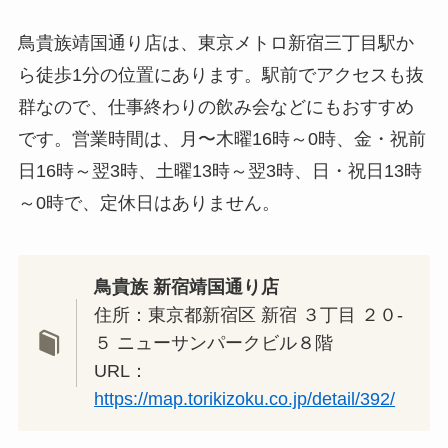
鳥貴族靖国通り店は、東京メトロ新宿三丁目駅か
ら徒歩1分の位置にあります。駅前でアクセスも抜
群なので、仕事終わりの飲み会などにもおすすめ
です。営業時間は、月〜木曜16時～0時、金・祝前
日16時～翌3時、土曜13時～翌3時、日・祝日13時
～0時で、定休日はありません。
鳥貴族 新宿靖国通り店
住所：東京都新宿区 新宿 ３丁目 ２０-
５ ニューサンパークビル８階
URL：
https://map.torikizoku.co.jp/detail/392/