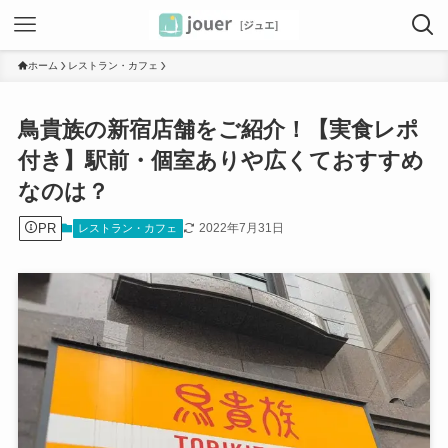
ホーム
レストラン・カフェ
鳥貴族の新宿店舗をご紹介！【実食レポ
付き】駅前・個室ありや広くておすすめ
なのは？
PR
2022年7月31日
レストラン・カフェ