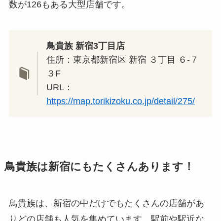
数が126もある大型店舗です。
鳥貴族 新宿3丁目店
住所：東京都新宿区 新宿 ３丁目 ６-７
３F
URL：
https://map.torikizoku.co.jp/detail/275/
鳥貴族は新宿にもたくさんあります！
鳥貴族は、新宿の中だけでもたくさんの店舗があ
りどの店舗も人気を集めています。駅前や駅近な