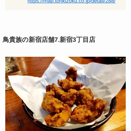
https://map.torikizoku.co.jp/detail/288/
鳥貴族の新宿店舗7.新宿3丁目店