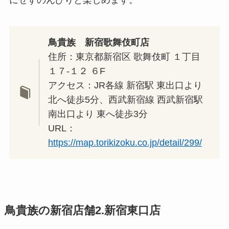
鳥貴族 新宿歌舞伎町店
住所：東京都新宿区 歌舞伎町 １丁目
１７-１２ ６F
アクセス：JR各線 新宿駅 東出口より
北へ徒歩5分、西武新宿線 西武新宿駅
南出口より 東へ徒歩3分
URL：
https://map.torikizoku.co.jp/detail/299/
鳥貴族の新宿店舗2.新宿東口店