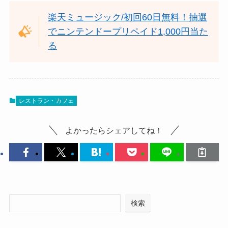
楽天ミュージック/初回60日無料！抽選
でニンテンドープリペイド1,000円当た
る
レストラン・カフェ
よかったらシェアしてね！
検索