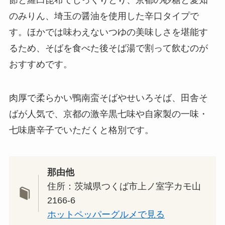
のみりん、埼玉の醤油を使用した辛口タイプで
す。ほかでは味わえないつゆの美味しさを堪能す
るため、そばを食べた後そば湯で割って飲むのが
おすすめです。
肉厚で柔らかい鴨南蛮そばやせいろそば、田舎そ
ばが人気で、京都の激辛黒七味や自家製の一味・
七味唐辛子でいただくと格別です。
那由他
住所：茨城県つくば市上ノ室字カモ山
2166-6
ホットペッパーグルメで見る