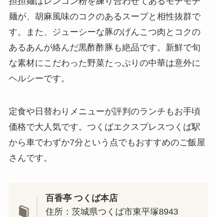
担担麺はレンコン粉を練り合わせてあるモチモチ
麺が、胡麻風味のコクのあるスープと相性抜群で
す。また、ジューシーな豚のげんこつ肉とコクの
あるあんが絡んだ黒酢酢豚も絶品です。新鮮で旬
な素材にこだわった野菜たっぷりの中華は意外に
ヘルシーです。
定食や日替わりメニューが評判のランチもお手頃
価格で大人気です。つくばエクスプレスつくば駅
から車でわずか7分という点でもおすすめのご飯屋
さんです。
百香亭 つくば本店
住所：茨城県つくば市東平塚8943