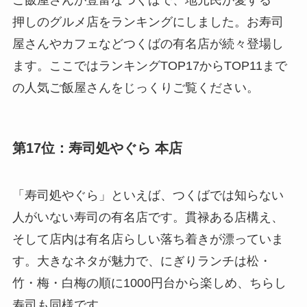
押しのグルメ店をランキングにしました。お寿司
屋さんやカフェなどつくばの有名店が続々登場し
ます。ここではランキングTOP17からTOP11まで
の人気ご飯屋さんをじっくりご覧ください。
第17位：寿司処やぐら 本店
「寿司処やぐら」といえば、つくばでは知らない
人がいない寿司の有名店です。貫禄ある店構え、
そして店内は有名店らしい落ち着きが漂っていま
す。大きなネタが魅力で、にぎりランチは松・
竹・梅・白梅の順に1000円台から楽しめ、ちらし
寿司も同様です。