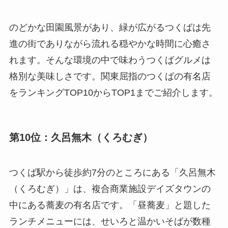
のどかな田園風景があり、緑が広がるつくばは先
進の街でありながら流れる穏やかな時間に心癒さ
れます。そんな環境の中で味わうつくばグルメは
格別な美味しさです。関東屈指のつくばの有名店
をランキングTOP10からTOP1までご紹介します。
第10位：久呂無木（くろむぎ）
つくば駅から徒歩約7分のところにある「久呂無木
（くろむぎ）」は、複合商業施設デイズタウンの
中にある蕎麦の有名店です。「昼蕎麦」と題した
ランチメニューには、せいろと温かいそばが数種