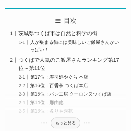
目次
茨城県つくば市は自然と科学の街
人が集まる街には美味しいご飯屋さんがい
っぱい！
つくばで人気のご飯屋さんランキング第17
位～第11位
第17位：寿司処やぐら 本店
第16位：百香亭 つくば本店
第15位：パン工房 クーロンヌつくば店
第14位：那由他
第13位：炙りや秀苑
もっと見る