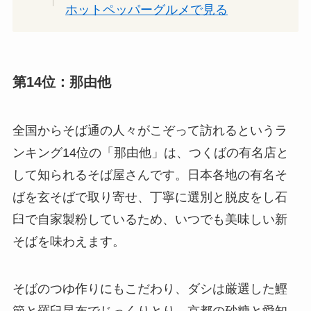
ホットペッパーグルメで見る
第14位：那由他
全国からそば通の人々がこぞって訪れるというラ
ンキング14位の「那由他」は、つくばの有名店と
して知られるそば屋さんです。日本各地の有名そ
ばを玄そばで取り寄せ、丁寧に選別と脱皮をし石
臼で自家製粉しているため、いつでも美味しい新
そばを味わえます。
そばのつゆ作りにもこだわり、ダシは厳選した鰹
節と羅臼昆布でじっくりとり、京都の砂糖と愛知