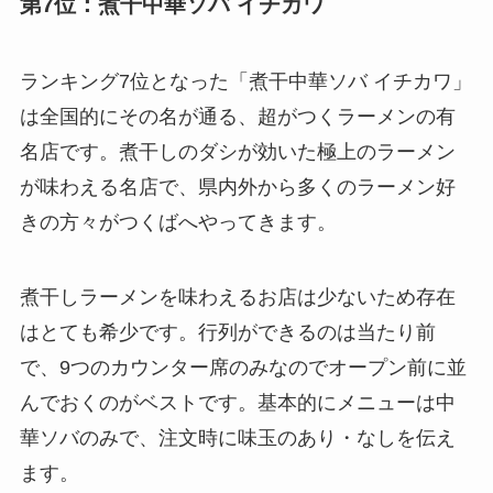
第7位：煮干中華ソバ イチカワ
ランキング7位となった「煮干中華ソバ イチカワ」
は全国的にその名が通る、超がつくラーメンの有
名店です。煮干しのダシが効いた極上のラーメン
が味わえる名店で、県内外から多くのラーメン好
きの方々がつくばへやってきます。
煮干しラーメンを味わえるお店は少ないため存在
はとても希少です。行列ができるのは当たり前
で、9つのカウンター席のみなのでオープン前に並
んでおくのがベストです。基本的にメニューは中
華ソバのみで、注文時に味玉のあり・なしを伝え
ます。