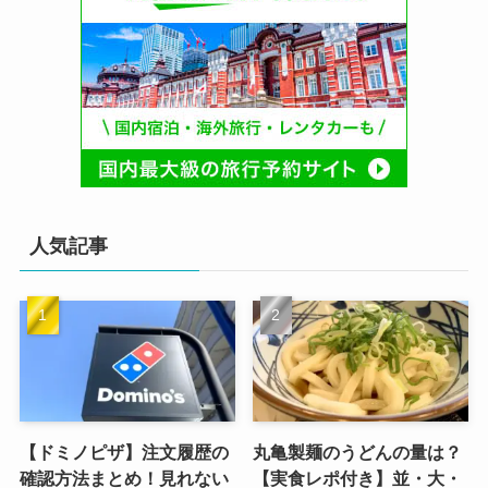
人気記事
【ドミノピザ】注文履歴の
丸亀製麺のうどんの量は？
確認方法まとめ！見れない
【実食レポ付き】並・大・