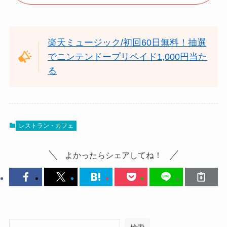
楽天ミュージック/初回60日無料！抽選
でニンテンドープリペイド1,000円当た
る
レストラン・カフェ
よかったらシェアしてね！