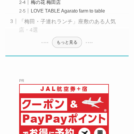
梅の花 梅田店
LOVE TABLE Agarato farm to table
「梅田・子連れランチ」座敷のある人気
店・4選
もっと見る
PR