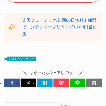
楽天ミュージック/初回60日無料！抽選
でニンテンドープリペイド1,000円当た
る
レストラン・カフェ
よかったらシェアしてね！