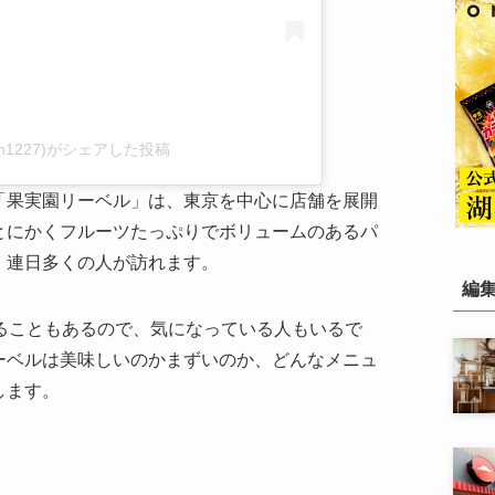
uen1227)がシェアした投稿
「果実園リーベル」は、東京を中心に店舗を展開
とにかくフルーツたっぷりでボリュームのあるパ
、連日多くの人が訪れます。
編
ることもあるので、気になっている人もいるで
ーベルは美味しいのかまずいのか、どんなメニュ
します。