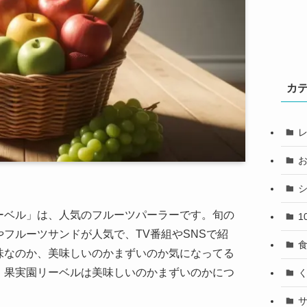
カ
ーベル」は、人気のフルーツパーラーです。旬の
1
フルーツサンドが人気で、TV番組やSNSで紹
味なのか、美味しいのかまずいのか気になってる
、果実園リーベルは美味しいのかまずいのかにつ