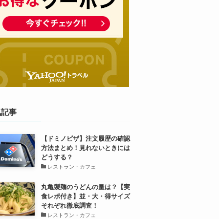
気記事
【ドミノピザ】注文履歴の確認
方法まとめ！見れないときには
どうする？
レストラン・カフェ
丸亀製麺のうどんの量は？【実
食レポ付き】並・大・得サイズ
それぞれ徹底調査！
レストラン・カフェ