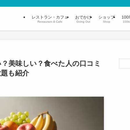
レストラン・カフェ
おでかけ
ショップ
100
Restaurant & Cafe
Going Out
Shop
100k
い？美味しい？食べた人の口コミ
放題も紹介