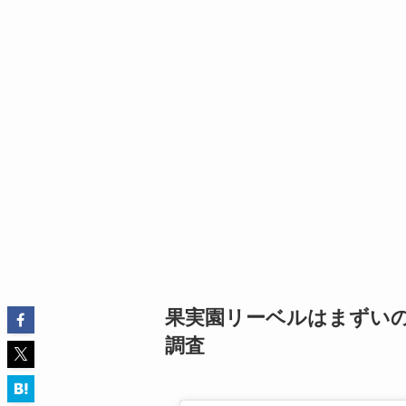
果実園リーベルはまずい
調査