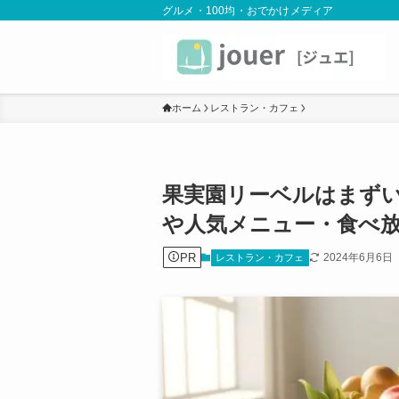
グルメ・100均・おでかけメディア
ホーム
レストラン・カフェ
果実園リーベルはまず
や人気メニュー・食べ
PR
2024年6月6日
レストラン・カフェ