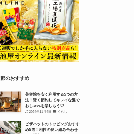
集部のおすすめ
美容院を安く利用する5つの方
法！賢く節約してキレイな髪で
おしゃれを楽しもう♡
2024年11月4日
くらし
ピザハットのトッピングおすす
め5選！相性の良い組み合わせ