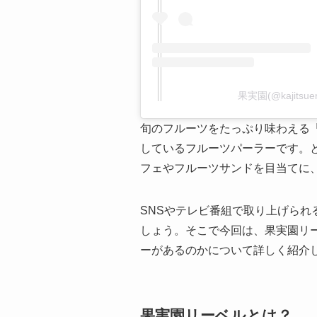
果実園(@kajits
旬のフルーツをたっぷり味わえる
しているフルーツパーラーです。
フェやフルーツサンドを目当てに
SNSやテレビ番組で取り上げられ
しょう。そこで今回は、果実園リ
ーがあるのかについて詳しく紹介
果実園リーベルとは？