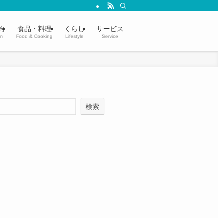
均
食品・料理
くらし
サービス
in
Food & Cooking
Lifestyle
Service
検索