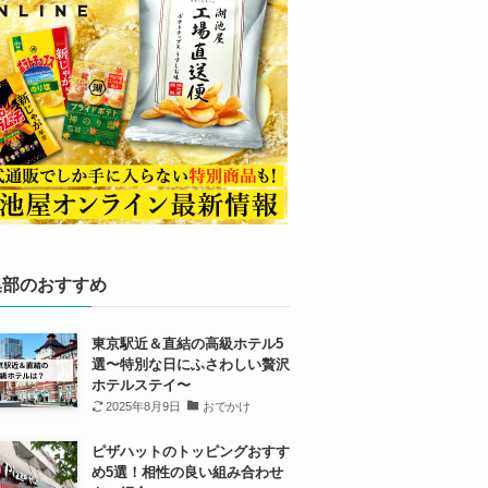
集部のおすすめ
東京駅近＆直結の高級ホテル5
選〜特別な日にふさわしい贅沢
ホテルステイ〜
2025年8月9日
おでかけ
ピザハットのトッピングおすす
め5選！相性の良い組み合わせ