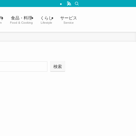
均
食品・料理
くらし
サービス
in
Food & Cooking
Lifestyle
Service
検索