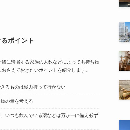
けるポイント
一緒に帰省する家族の人数などによっても持ち物
におさえておきたいポイントを紹介します。
できるものは極力持って行かない
ち物の量を考える
帳、いつも飲んでいる薬などは万が一に備え必ず