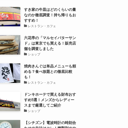
すき家の牛皿はどのくらいの量
なのか徹底調査！持ち帰りもお
すすめ！
レストラン・カフェ
六花亭の「マルセイバターサン
ド」は東京でも買える！販売店
舗を調査しました
ショップ
焼肉きんぐは単品メニューも頼
める？食べ放題との徹底比較
も！
レストラン・カフェ
ドンキホーテで買える財布おす
すめ5選！メンズからレディー
スまで厳選してご紹介
ショップ
【シチズン】電波時計の時刻合