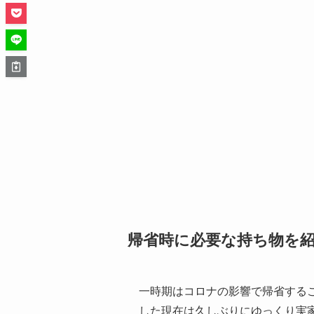
帰省時に必要な持ち物を
一時期はコロナの影響で帰省する
した現在は久しぶりにゆっくり実