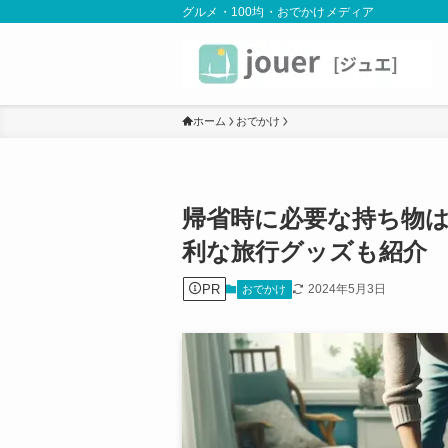
グルメ・100均・おでかけメディア
ホーム
おでかけ
帰省時に必要な持ち物
利な旅行グッズも紹介
PR
2024年5月3日
おでかけ