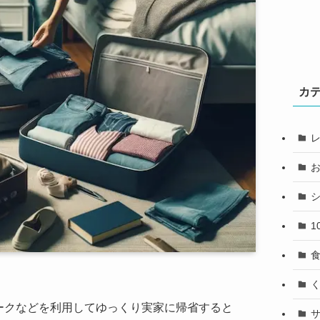
カ
1
ークなどを利用してゆっくり実家に帰省すると