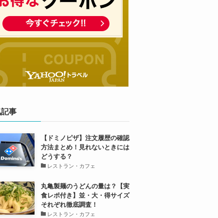
気記事
【ドミノピザ】注文履歴の確認
方法まとめ！見れないときには
どうする？
レストラン・カフェ
丸亀製麺のうどんの量は？【実
食レポ付き】並・大・得サイズ
それぞれ徹底調査！
レストラン・カフェ