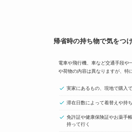
帰省時の持ち物で気をつ
電車や飛行機、車など交通手段や
や荷物の内容は異なりますが、特
実家にあるもの、現地で購入
滞在日数によって着替えや持
免許証や健康保険証やお薬手
持って行く