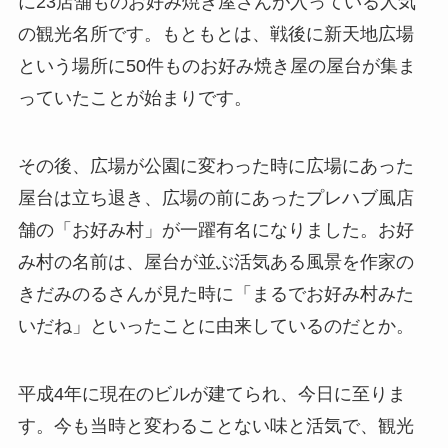
に23店舗ものお好み焼き屋さんが入っている人気
の観光名所です。もともとは、戦後に新天地広場
という場所に50件ものお好み焼き屋の屋台が集ま
っていたことが始まりです。
その後、広場が公園に変わった時に広場にあった
屋台は立ち退き、広場の前にあったプレハブ風店
舗の「お好み村」が一躍有名になりました。お好
み村の名前は、屋台が並ぶ活気ある風景を作家の
きだみのるさんが見た時に「まるでお好み村みた
いだね」といったことに由来しているのだとか。
平成4年に現在のビルが建てられ、今日に至りま
す。今も当時と変わることない味と活気で、観光