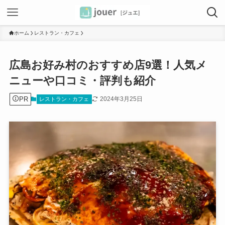
ホーム
レストラン・カフェ
広島お好み村のおすすめ店9選！人気メ
ニューや口コミ・評判も紹介
PR
2024年3月25日
レストラン・カフェ