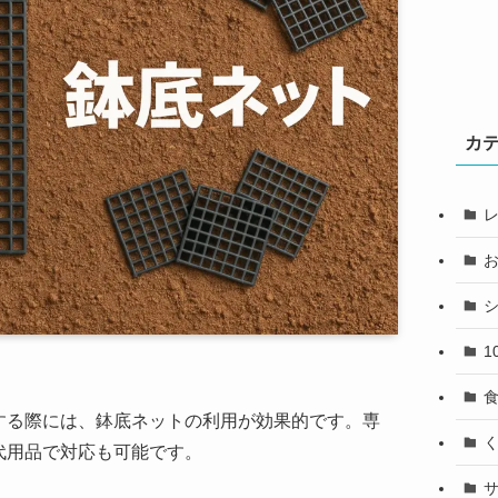
カ
1
する際には、鉢底ネットの利用が効果的です。専
代用品で対応も可能です。