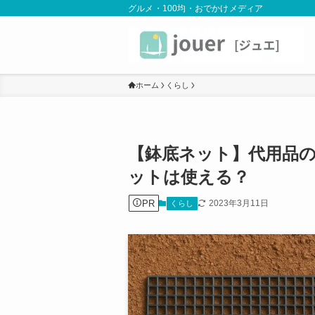
グルメ・100均・おでかけメディア
ホーム
くらし
【鉢底ネット】代用品の
ットは使える？
PR
2023年3月11日
くらし