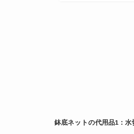
鉢底ネットの代用品1：水