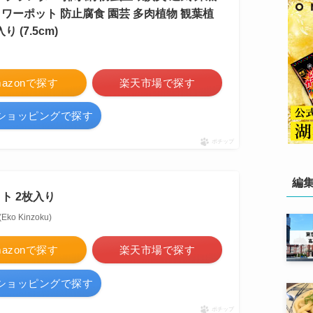
ワーポット 防止腐食 園芸 多肉植物 観葉植
り (7.5cm)
mazonで探す
楽天市場で探す
ooショッピングで探す
ポチップ
編
ト 2枚入り
o Kinzoku)
mazonで探す
楽天市場で探す
ooショッピングで探す
ポチップ