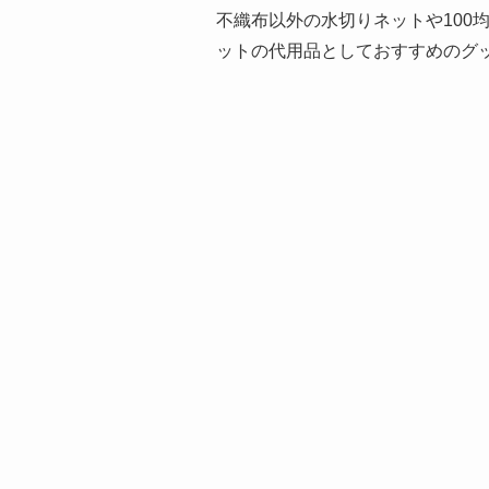
不織布以外の水切りネットや100
ットの代用品としておすすめのグ