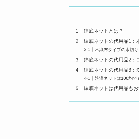
鉢底ネットとは？
鉢底ネットの代用品1：
不織布タイプの水切り
鉢底ネットの代用品2：
鉢底ネットの代用品3：
洗濯ネットは100均
鉢底ネットは代用品もお