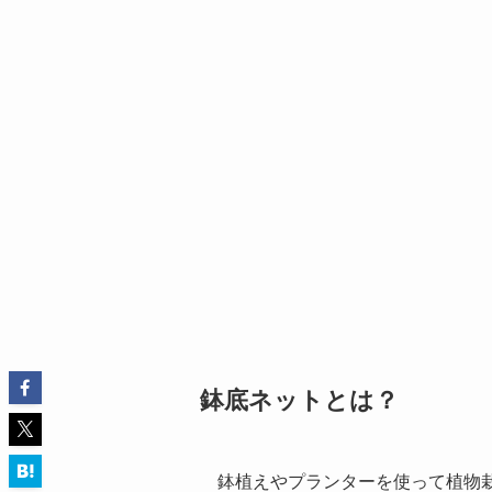
鉢底ネットとは？
鉢植えやプランターを使って植物