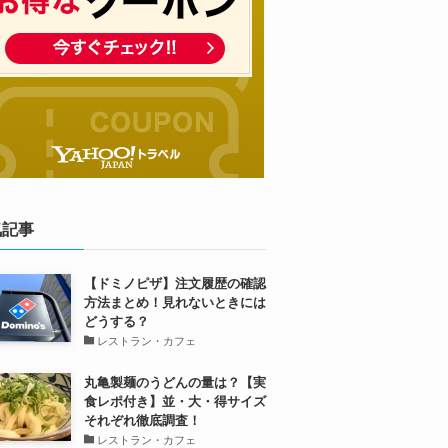
気記事
【ドミノピザ】注文履歴の確認
方法まとめ！見れないときには
どうする？
レストラン・カフェ
丸亀製麺のうどんの量は？【実
食レポ付き】並・大・得サイズ
それぞれ徹底調査！
レストラン・カフェ