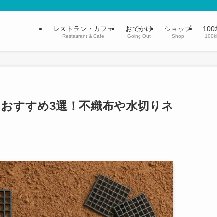
レストラン・カフェ
おでかけ
ショップ
100
Restaurant & Cafe
Going Out
Shop
100k
おすすめ3選！不織布や水切りネ