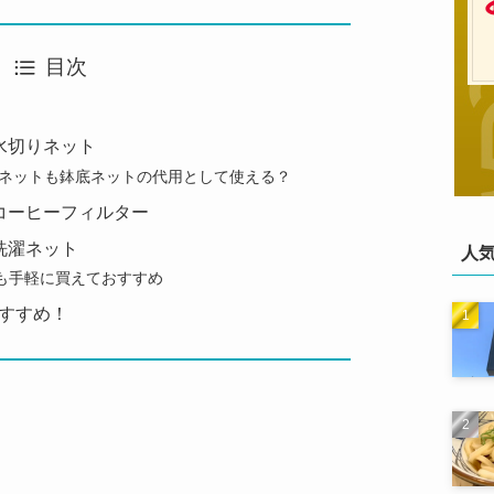
目次
水切りネット
ネットも鉢底ネットの代用として使える？
コーヒーフィルター
洗濯ネット
人
でも手軽に買えておすすめ
すすめ！