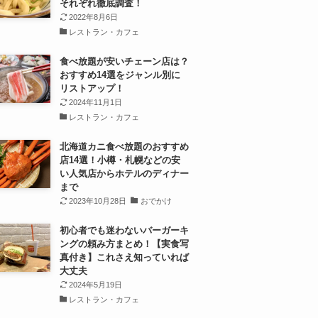
それぞれ徹底調査！
2022年8月6日
レストラン・カフェ
食べ放題が安いチェーン店は？
おすすめ14選をジャンル別に
リストアップ！
2024年11月1日
レストラン・カフェ
北海道カニ食べ放題のおすすめ
店14選！小樽・札幌などの安
い人気店からホテルのディナー
まで
2023年10月28日
おでかけ
初心者でも迷わないバーガーキ
ングの頼み方まとめ！【実食写
真付き】これさえ知っていれば
大丈夫
2024年5月19日
レストラン・カフェ