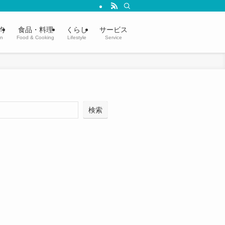
均
食品・料理
くらし
サービス
in
Food & Cooking
Lifestyle
Service
検索