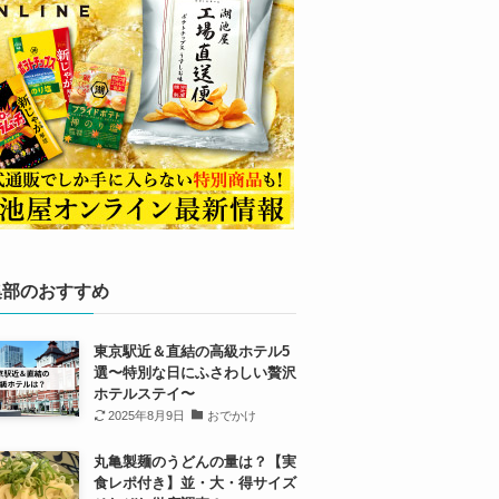
集部のおすすめ
東京駅近＆直結の高級ホテル5
選〜特別な日にふさわしい贅沢
ホテルステイ〜
2025年8月9日
おでかけ
丸亀製麺のうどんの量は？【実
食レポ付き】並・大・得サイズ