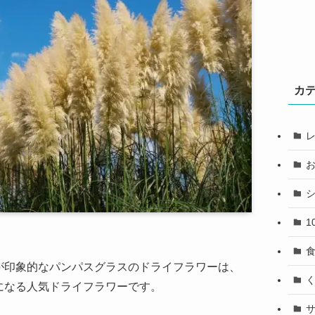
カ
1
が印象的なパンパスグラスのドライフラワーは、
になる人気ドライフラワーです。