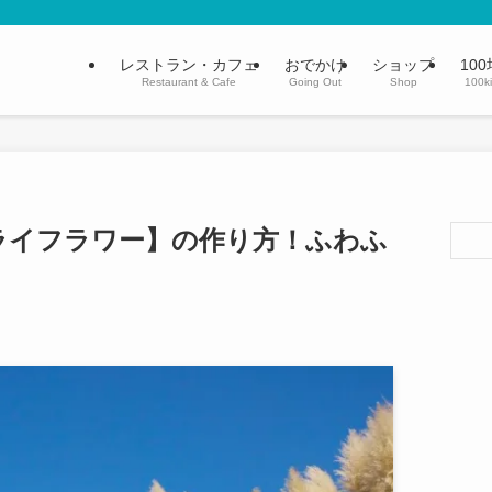
レストラン・カフェ
おでかけ
ショップ
100
Restaurant & Cafe
Going Out
Shop
100k
ライフラワー】の作り方！ふわふ