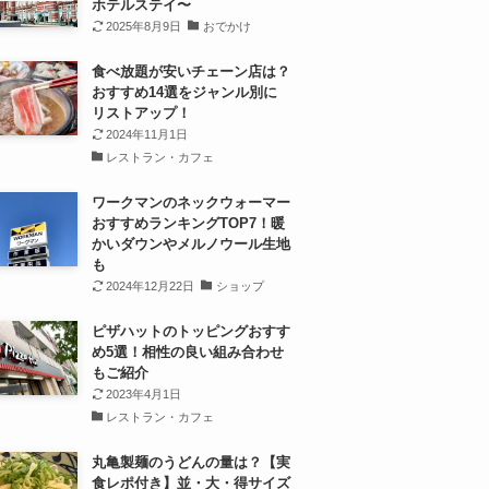
ホテルステイ〜
2025年8月9日
おでかけ
食べ放題が安いチェーン店は？
おすすめ14選をジャンル別に
リストアップ！
2024年11月1日
レストラン・カフェ
ワークマンのネックウォーマー
おすすめランキングTOP7！暖
かいダウンやメルノウール生地
も
2024年12月22日
ショップ
ピザハットのトッピングおすす
め5選！相性の良い組み合わせ
もご紹介
2023年4月1日
レストラン・カフェ
丸亀製麺のうどんの量は？【実
食レポ付き】並・大・得サイズ