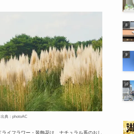
出典：photoAC
ドライフラワー・装飾花は、ナチュラル系のおし