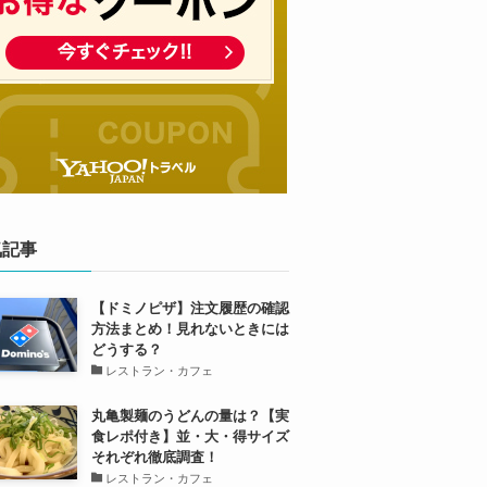
気記事
【ドミノピザ】注文履歴の確認
方法まとめ！見れないときには
どうする？
レストラン・カフェ
丸亀製麺のうどんの量は？【実
食レポ付き】並・大・得サイズ
それぞれ徹底調査！
レストラン・カフェ