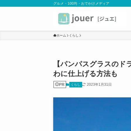
グルメ・100均・おでかけメディア
ホーム
くらし
【パンパスグラスのド
わに仕上げる方法も
PR
2023年1月31日
くらし