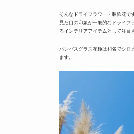
そんなドライフラワー・装飾花で
見た目の印象が一般的なドライフ
るインテリアアイテムとして注目
パンパスグラス花種は和名でシロ
ます。