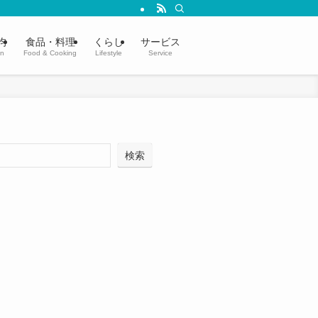
均
食品・料理
くらし
サービス
in
Food & Cooking
Lifestyle
Service
検索