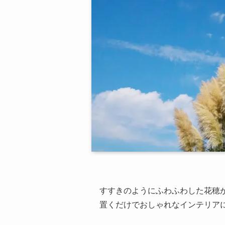
すすきのようにふわふわした花穂
置くだけでおしゃれなインテリア