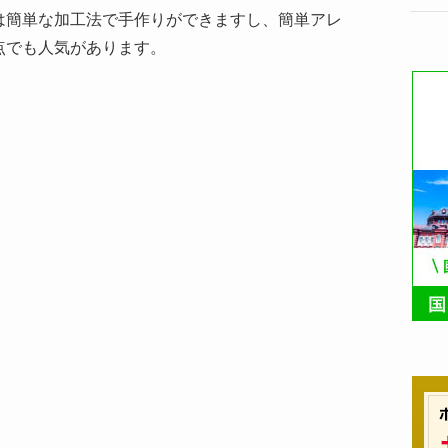
は簡単な加工法で手作りができますし、簡単アレ
点でも人気があります。