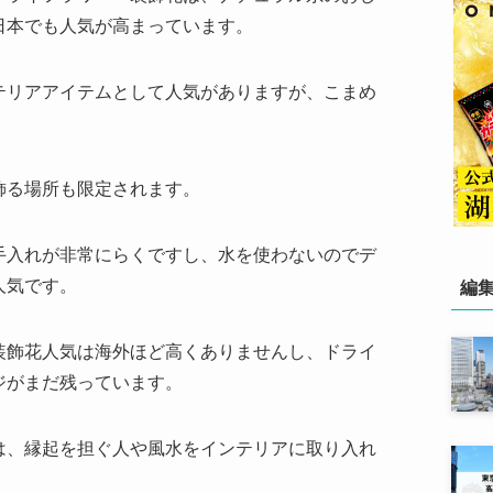
日本でも人気が高まっています。
テリアアイテムとして人気がありますが、こまめ
飾る場所も限定されます。
手入れが非常にらくですし、水を使わないのでデ
人気です。
編
装飾花人気は海外ほど高くありませんし、ドライ
ジがまだ残っています。
は、縁起を担ぐ人や風水をインテリアに取り入れ