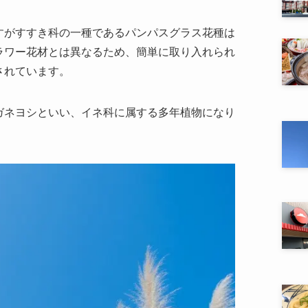
すがすすき科の一種であるパンパスグラス花種は
ラワー花材とは異なるため、簡単に取り入れられ
されています。
ガネヨシといい、イネ科に属する多年植物になり