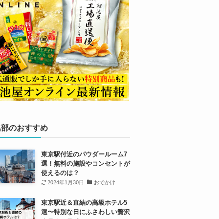
集部のおすすめ
東京駅付近のパウダールーム7
選！無料の施設やコンセントが
使えるのは？
2024年1月30日
おでかけ
東京駅近＆直結の高級ホテル5
選〜特別な日にふさわしい贅沢