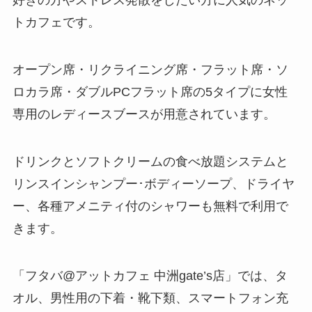
好きの方やストレス発散をしたい方に人気のネッ
トカフェです。
オープン席・リクライニング席・フラット席・ソ
ロカラ席・ダブルPCフラット席の5タイプに女性
専用のレディースブースが用意されています。
ドリンクとソフトクリームの食べ放題システムと
リンスインシャンプー･ボディーソープ、ドライヤ
ー、各種アメニティ付のシャワーも無料で利用で
きます。
「フタバ@アットカフェ 中洲gate’s店」では、タ
オル、男性用の下着・靴下類、スマートフォン充