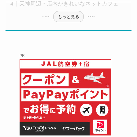
天神周辺・店内がきれいなネットカフェ
もっと見る
PR