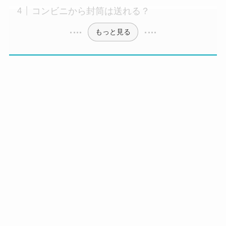
コンビニから封筒は送れる？
もっと見る