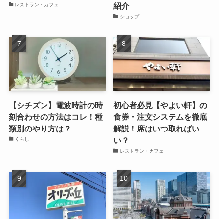
紹介
レストラン・カフェ
ショップ
【シチズン】電波時計の時
初心者必見【やよい軒】の
刻合わせの方法はコレ！種
食券・注文システムを徹底
類別のやり方は？
解説！席はいつ取ればい
い？
くらし
レストラン・カフェ