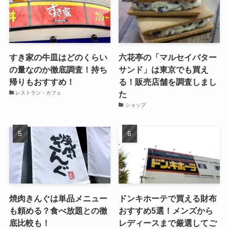
すき家の牛皿はどのくらい
六花亭の「マルセイバター
の量なのか徹底調査！持ち
サンド」は東京でも買え
帰りもおすすめ！
る！販売店舗を調査しまし
た
レストラン・カフェ
ショップ
焼肉きんぐは単品メニュー
ドンキホーテで買える財布
も頼める？食べ放題との徹
おすすめ5選！メンズから
底比較も！
レディースまで厳選してご