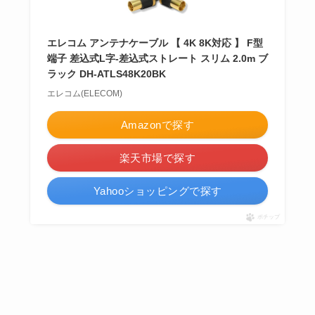
エレコム アンテナケーブル 【 4K 8K対応 】 F型
端子 差込式L字-差込式ストレート スリム 2.0m ブ
ラック DH-ATLS48K20BK
エレコム(ELECOM)
Amazonで探す
楽天市場で探す
Yahooショッピングで探す
ポチップ