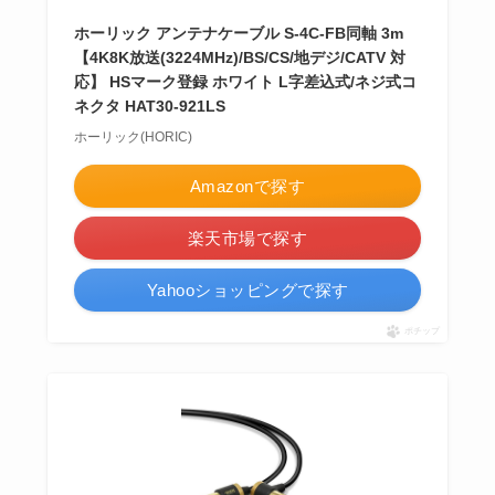
ホーリック アンテナケーブル S-4C-FB同軸 3m
【4K8K放送(3224MHz)/BS/CS/地デジ/CATV 対
応】 HSマーク登録 ホワイト L字差込式/ネジ式コ
ネクタ HAT30-921LS
ホーリック(HORIC)
Amazonで探す
楽天市場で探す
Yahooショッピングで探す
ポチップ