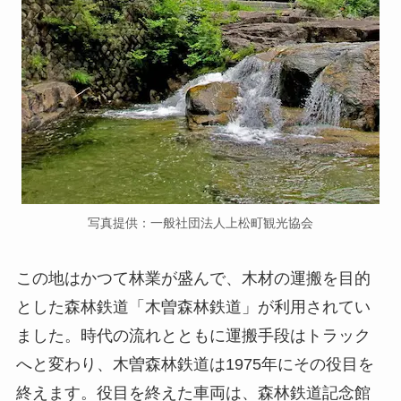
写真提供：一般社団法人上松町観光協会
この地はかつて林業が盛んで、木材の運搬を目的
とした森林鉄道「木曽森林鉄道」が利用されてい
ました。時代の流れとともに運搬手段はトラック
へと変わり、木曽森林鉄道は1975年にその役目を
終えます。役目を終えた車両は、森林鉄道記念館