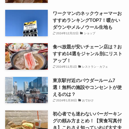
ワークマンのネックウォーマーお
すすめランキングTOP7！暖かい
ダウンやメルノウール生地も
2024年12月22日
ショップ
食べ放題が安いチェーン店は？お
すすめ14選をジャンル別にリスト
アップ！
2024年11月1日
レストラン・カフェ
東京駅付近のパウダールーム7
選！無料の施設やコンセントが使
えるのは？
2024年1月30日
おでかけ
初心者でも迷わないバーガーキン
グの頼み方まとめ！【実食写真付
き】これさえ知っていれば大丈夫