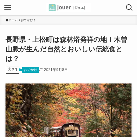
ホーム
おでかけ
長野県・上松町は森林浴発祥の地！木曽
山脈が生んだ自然とおいしい伝統食と
は？
PR
2021年9月8日
おでかけ