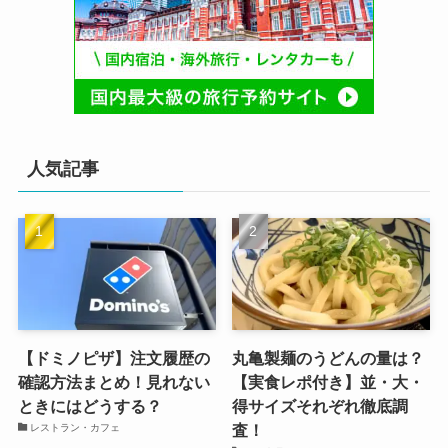
人気記事
【ドミノピザ】注文履歴の
丸亀製麺のうどんの量は？
確認方法まとめ！見れない
【実食レポ付き】並・大・
ときにはどうする？
得サイズそれぞれ徹底調
査！
レストラン・カフェ