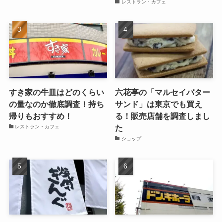
レストラン・カフェ
すき家の牛皿はどのくらい
六花亭の「マルセイバター
の量なのか徹底調査！持ち
サンド」は東京でも買え
帰りもおすすめ！
る！販売店舗を調査しまし
た
レストラン・カフェ
ショップ