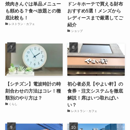
焼肉きんぐは単品メニュー
ドンキホーテで買える財布
も頼める？食べ放題との徹
おすすめ5選！メンズから
底比較も！
レディースまで厳選してご
紹介
レストラン・カフェ
ショップ
【シチズン】電波時計の時
初心者必見【やよい軒】の
刻合わせの方法はコレ！種
食券・注文システムを徹底
類別のやり方は？
解説！席はいつ取ればい
い？
くらし
レストラン・カフェ