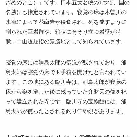
ざめのとこ）」です。日本五大名峡の1つで、国の
名勝にも指定されています。寝覚の床は木曽川の
水流によって花崗岩が侵食され、列を成すように
削られた巨岩群や、箱状にそそり立つ岩壁が特
徴。中山道屈指の景勝地として知られています。
寝覚の床には浦島太郎の伝説が残されており、浦
島太郎は寝覚の床で玉手箱を開けたと言われてい
ます。この地にある臨川寺は、浦島太郎が寝覚の
床から姿を消した後に残っていた弁財天の像を祀
って建立された寺です。臨川寺の宝物館には、浦
島太郎が使ったとされる釣り竿や硯があります。