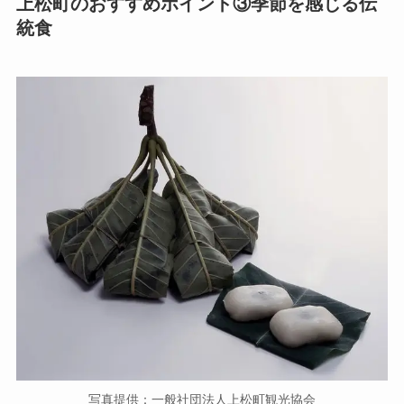
上松町のおすすめポイント③季節を感じる伝
統食
写真提供：一般社団法人上松町観光協会