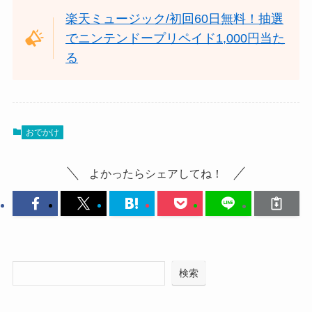
楽天ミュージック/初回60日無料！抽選
でニンテンドープリペイド1,000円当た
る
おでかけ
よかったらシェアしてね！
検索