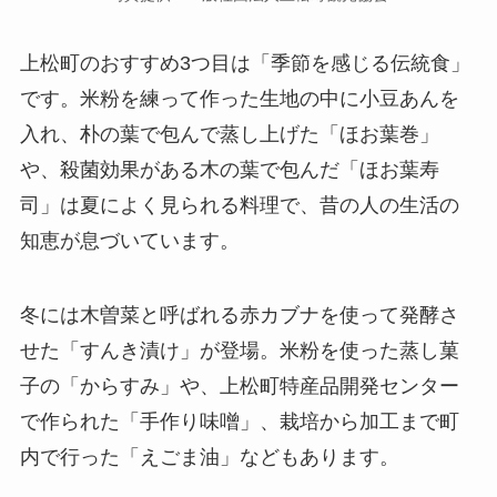
上松町のおすすめ3つ目は「季節を感じる伝統食」
です。米粉を練って作った生地の中に小豆あんを
入れ、朴の葉で包んで蒸し上げた「ほお葉巻」
や、殺菌効果がある木の葉で包んだ「ほお葉寿
司」は夏によく見られる料理で、昔の人の生活の
知恵が息づいています。
冬には木曽菜と呼ばれる赤カブナを使って発酵さ
せた「すんき漬け」が登場。米粉を使った蒸し菓
子の「からすみ」や、上松町特産品開発センター
で作られた「手作り味噌」、栽培から加工まで町
内で行った「えごま油」などもあります。