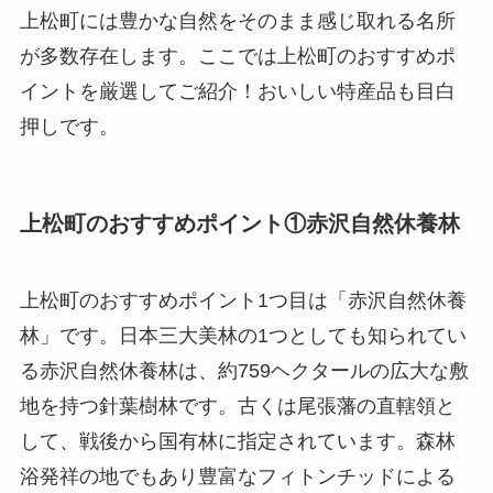
上松町には豊かな自然をそのまま感じ取れる名所
が多数存在します。ここでは上松町のおすすめポ
イントを厳選してご紹介！おいしい特産品も目白
押しです。
上松町のおすすめポイント①赤沢自然休養林
上松町のおすすめポイント1つ目は「赤沢自然休養
林」です。日本三大美林の1つとしても知られてい
る赤沢自然休養林は、約759ヘクタールの広大な敷
地を持つ針葉樹林です。古くは尾張藩の直轄領と
して、戦後から国有林に指定されています。森林
浴発祥の地でもあり豊富なフィトンチッドによる