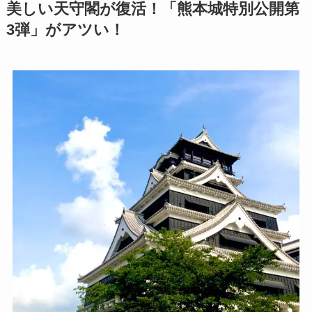
美しい天守閣が復活！「熊本城特別公開第
3弾」がアツい！