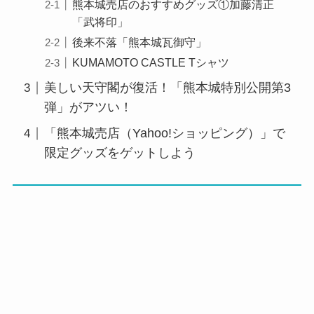
熊本城売店のおすすめグッズ①加藤清正
「武将印」
後来不落「熊本城瓦御守」
KUMAMOTO CASTLE Tシャツ
美しい天守閣が復活！「熊本城特別公開第3
弾」がアツい！
「熊本城売店（Yahoo!ショッピング）」で
限定グッズをゲットしよう