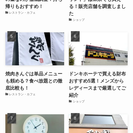
帰りもおすすめ！
る！販売店舗を調査しまし
た
レストラン・カフェ
ショップ
焼肉きんぐは単品メニュー
ドンキホーテで買える財布
も頼める？食べ放題との徹
おすすめ5選！メンズから
底比較も！
レディースまで厳選してご
紹介
レストラン・カフェ
ショップ