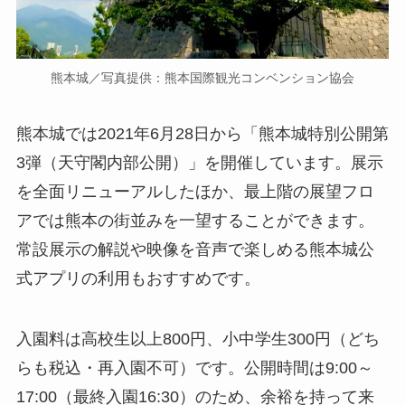
熊本城／写真提供：熊本国際観光コンベンション協会
熊本城では2021年6月28日から「熊本城特別公開第
3弾（天守閣内部公開）」を開催しています。展示
を全面リニューアルしたほか、最上階の展望フロ
アでは熊本の街並みを一望することができます。
常設展示の解説や映像を音声で楽しめる熊本城公
式アプリの利用もおすすめです。
入園料は高校生以上800円、小中学生300円（どち
らも税込・再入園不可）です。公開時間は9:00～
17:00（最終入園16:30）のため、余裕を持って来