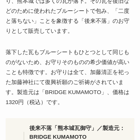
り、熊本城では多くの瓦が落下。その瓦を復旧な
どのために使われたブルーシートで包み、「二度
と落ちない」ことを象徴する「後来不落」のお守
りとして販売しています。
落下した瓦もブルーシートもひとつとして同じも
のがないため、お守りそのものの希少価値が高い
ことも特徴です。お守りは全て、加藤清正を祀っ
た加藤神社にて復興祈願のご祈祷がされていま
す。製造元は「BRIDGE KUMAMOTO」、価格は
1320円（税込）です。
後来不落「熊本城瓦御守」／製造元：
BRIDGE KUMAMOTO