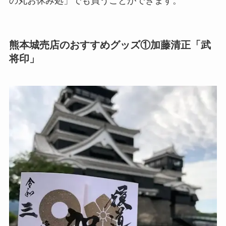
の丸お休み処」でも買うことができます。
熊本城売店のおすすめグッズ①加藤清正「武
将印」