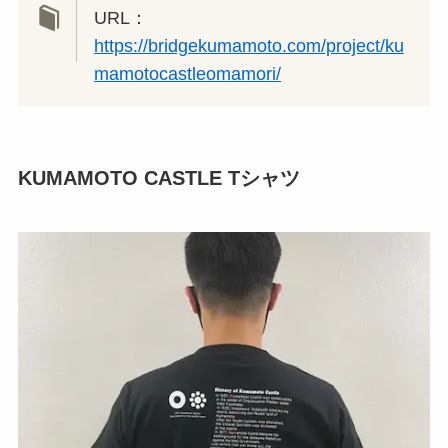
URL：
https://bridgekumamoto.com/project/ku
mamotocastleomamori/
KUMAMOTO CASTLE Tシャツ