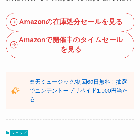
Amazonの在庫処分セールを見る
Amazonで開催中のタイムセール
を見る
楽天ミュージック/初回60日無料！抽選
でニンテンドープリペイド1,000円当た
る
ショップ