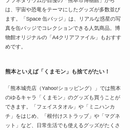
プラネタリウムが自慢の「熊本市博物館」から
は、宇宙や恐竜をテーマにしたグッズが多数並び
ます。「Space 缶バッジ」は、リアルな惑星の写
真を缶バッジでコレクションできる人気商品。博
物館オリジナルの「A4クリアファイル」もおすす
めです。
熊本といえば「くまモン」も捨てがたい！
「熊本城売店（Yahoo!ショッピング）」では熊本
のゆるキャラ「くまモン」のグッズも買うことが
できます。「フェイスタオル」や「ミニハンカ
チ」をはじめ、「根付けストラップ」や「マグネ
ット」など、日常生活でも使えるグッズがたくさ