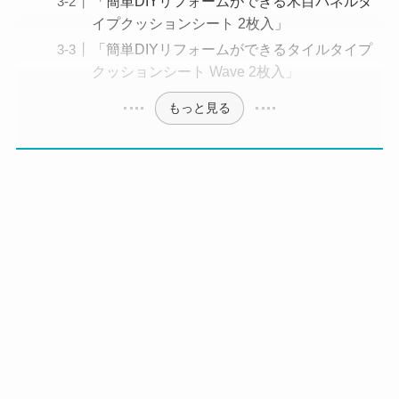
「簡単DIYリフォームができる木目パネルタ
イプクッションシート 2枚入」
「簡単DIYリフォームができるタイルタイプ
クッションシート Wave 2枚入」
もっと見る