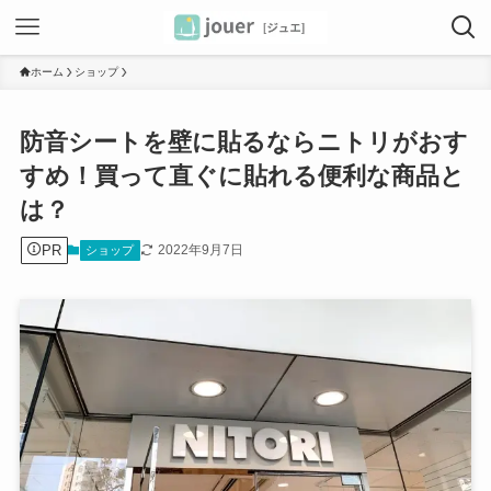
ホーム
ショップ
防音シートを壁に貼るならニトリがおす
すめ！買って直ぐに貼れる便利な商品と
は？
PR
2022年9月7日
ショップ