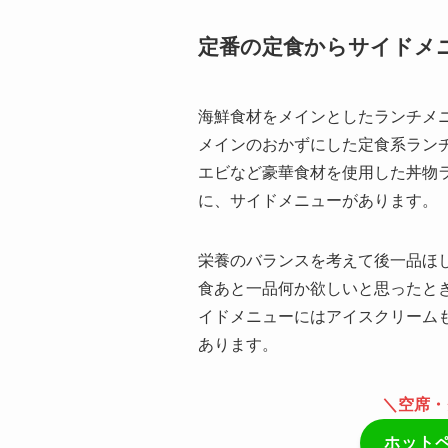
定番の定食からサイドメ
海鮮食材をメインとしたランチメ
メインのおかずにした定食系ラン
エビなど豪華食材を使用した丼物
に、サイドメニューがあります。
栄養のバランスを考えて後一品ほ
食あと一品何か欲しいと思ったと
イドメニューにはアイスクリーム
あります。
＼空席・
ホット