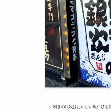
目利きの銀次はおいしい魚介類を