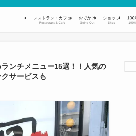
レストラン・カフェ
おでかけ
ショップ
100
Restaurant & Cafe
Going Out
Shop
100k
ランチメニュー15選！！人気の
ンクサービスも