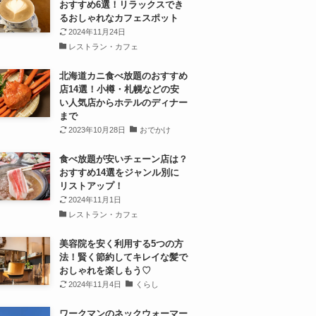
おすすめ6選！リラックスでき
るおしゃれなカフェスポット
2024年11月24日
レストラン・カフェ
北海道カニ食べ放題のおすすめ
店14選！小樽・札幌などの安
い人気店からホテルのディナー
まで
2023年10月28日
おでかけ
食べ放題が安いチェーン店は？
おすすめ14選をジャンル別に
リストアップ！
2024年11月1日
レストラン・カフェ
美容院を安く利用する5つの方
法！賢く節約してキレイな髪で
おしゃれを楽しもう♡
2024年11月4日
くらし
ワークマンのネックウォーマー