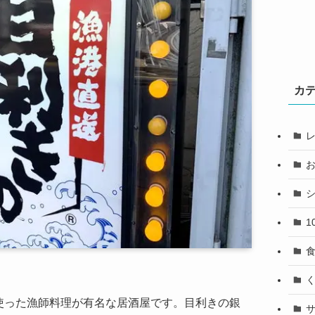
カ
1
使った漁師料理が有名な居酒屋です。目利きの銀