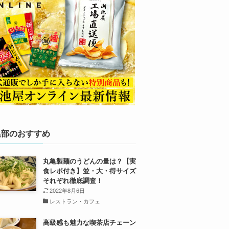
集部のおすすめ
丸亀製麺のうどんの量は？【実
食レポ付き】並・大・得サイズ
それぞれ徹底調査！
2022年8月6日
レストラン・カフェ
高級感も魅力な喫茶店チェーン