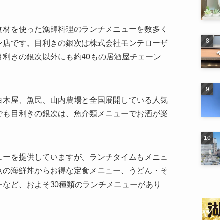
食材を使った漁師料理のランチメニューを数多く
ン店です。目利きの銀次は株式会社モンテローザ
利きの銀次以外にも約40もの居酒屋チェーン
白木屋、魚民、山内農場と全国展開している人気
でも目利きの銀次は、魚介類メニューでお酒が楽
ューを提供していますが、ランチタイムもメニュ
点の海鮮丼からお得な定食メニュー、うどん・そ
など、およそ30種類のランチメニューがあり