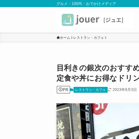
グルメ・100均・おでかけメディア
ホーム
レストラン・カフェ
目利きの銀次のおすすめ
定食や丼にお得なドリ
PR
2023年9月3日
レストラン・カフェ