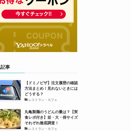
気記事
【ドミノピザ】注文履歴の確認
方法まとめ！見れないときには
どうする？
レストラン・カフェ
丸亀製麺のうどんの量は？【実
食レポ付き】並・大・得サイズ
それぞれ徹底調査！
レストラン・カフェ