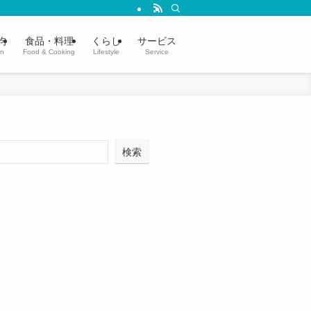
均
食品・料理
くらし
サービス
in
Food & Cooking
Lifestyle
Service
検索