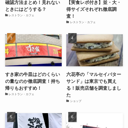
確認方法まとめ！見れない
【実食レポ付き】並・大・
ときにはどうする？
得サイズそれぞれ徹底調
査！
レストラン・カフェ
レストラン・カフェ
すき家の牛皿はどのくらい
六花亭の「マルセイバター
の量なのか徹底調査！持ち
サンド」は東京でも買え
帰りもおすすめ！
る！販売店舗を調査しまし
た
レストラン・カフェ
ショップ