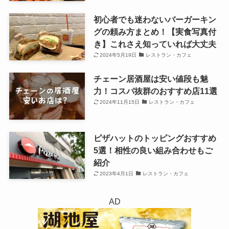
初心者でも迷わないバーガーキン
グの頼み方まとめ！【実食写真付
き】これさえ知っていれば大丈夫
2024年5月19日
レストラン・カフェ
チェーン居酒屋は安い値段も魅
力！コスパ抜群のおすすめ店11選
2024年11月15日
レストラン・カフェ
ピザハットのトッピングおすすめ
5選！相性の良い組み合わせもご
紹介
2023年4月1日
レストラン・カフェ
AD