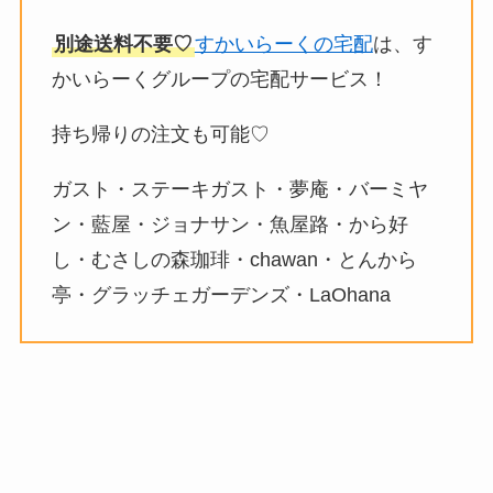
別途送料不要♡
すかいらーくの宅配
は、す
かいらーくグループの宅配サービス！
持ち帰りの注文も可能♡
ガスト・ステーキガスト・夢庵・バーミヤ
ン・藍屋・ジョナサン・魚屋路・から好
し・むさしの森珈琲・chawan・とんから
亭・グラッチェガーデンズ・LaOhana