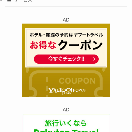
AD
AD