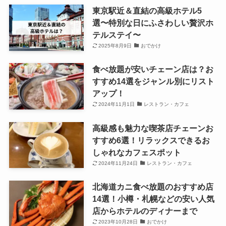
東京駅近＆直結の高級ホテル5
選〜特別な日にふさわしい贅沢ホ
テルステイ〜
2025年8月9日
おでかけ
食べ放題が安いチェーン店は？お
すすめ14選をジャンル別にリスト
アップ！
2024年11月1日
レストラン・カフェ
高級感も魅力な喫茶店チェーンお
すすめ6選！リラックスできるお
しゃれなカフェスポット
2024年11月24日
レストラン・カフェ
北海道カニ食べ放題のおすすめ店
14選！小樽・札幌などの安い人気
店からホテルのディナーまで
2023年10月28日
おでかけ