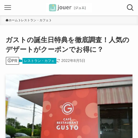
ホーム
レストラン・カフェ
ガストの誕生日特典を徹底調査！人気の
デザートがクーポンでお得に？
PR
2022年8月5日
レストラン・カフェ