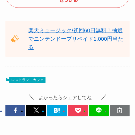
楽天ミュージック/初回60日無料！抽選
でニンテンドープリペイド1,000円当た
る
レストラン・カフェ
よかったらシェアしてね！