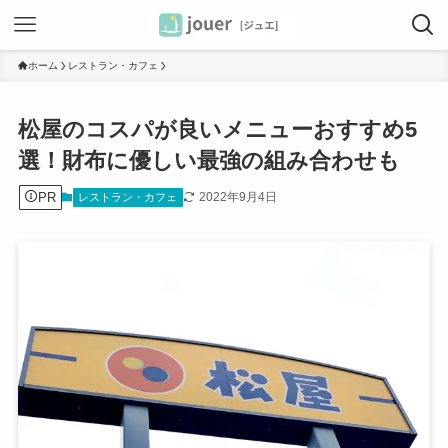
ホーム
レストラン・カフェ
松屋のコスパが良いメニューおすすめ5
選！財布に優しい最強の組み合わせも
PR
2022年9月4日
レストラン・カフェ