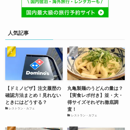
人気記事
【ドミノピザ】注文履歴の
丸亀製麺のうどんの量は？
確認方法まとめ！見れない
【実食レポ付き】並・大・
ときにはどうする？
得サイズそれぞれ徹底調
査！
レストラン・カフェ
レストラン・カフェ