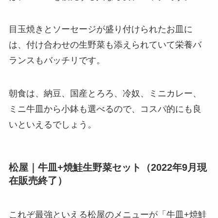
目玉焼きとソーセージが盛り付けられたお皿に
は、付け合わせの生野菜も添えられていて栄養バ
ランスもバッチリです。
朝食は、納豆、国産とろろ、冷奴、ミニカレー、
ミニ牛皿から小鉢も選べるので、コスパ的にも良
いといえるでしょう。
松屋｜牛皿+焼鮭生野菜セット（2022年9月現
在販売終了）
これぞ最強といえる松屋のメニューが「牛皿+焼鮭