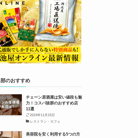
集部のおすすめ
チェーン居酒屋は安い値段も魅
力！コスパ抜群のおすすめ店
11選
2024年11月15日
レストラン・カフェ
美容院を安く利用する5つの方