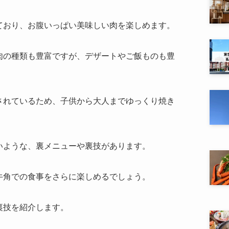
ており、お腹いっぱい美味しい肉を楽しめます。
肉の種類も豊富ですが、デザートやご飯ものも豊
されているため、子供から大人までゆっくり焼き
いような、裏メニューや裏技があります。
牛角での食事をさらに楽しめるでしょう。
裏技を紹介します。