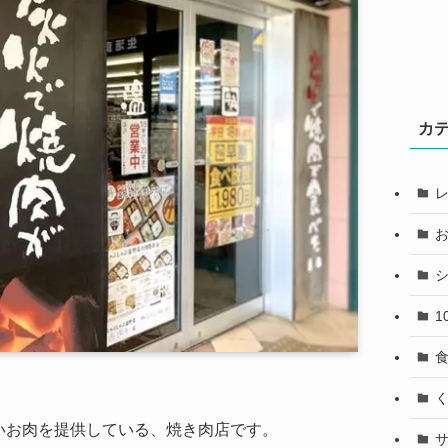
カ
1
いお肉を提供している、焼き肉店です。