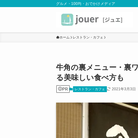
グルメ・100均・おでかけメディア
ホーム
レストラン・カフェ
牛角の裏メニュー・裏
る美味しい食べ方も
PR
2021年3月3日
レストラン・カフェ