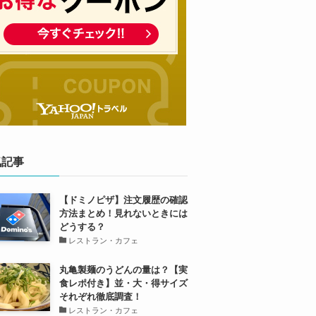
気記事
【ドミノピザ】注文履歴の確認
方法まとめ！見れないときには
どうする？
レストラン・カフェ
丸亀製麺のうどんの量は？【実
食レポ付き】並・大・得サイズ
それぞれ徹底調査！
レストラン・カフェ