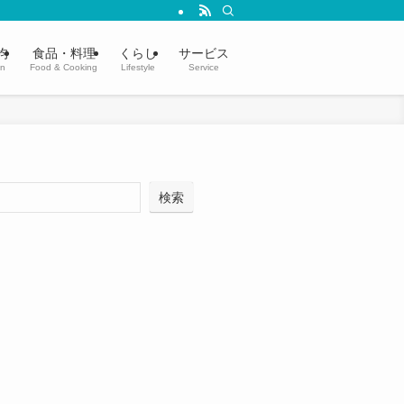
均
食品・料理
くらし
サービス
in
Food & Cooking
Lifestyle
Service
検索