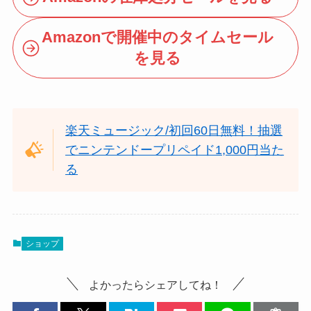
Amazonで開催中のタイムセール
を見る
楽天ミュージック/初回60日無料！抽選
でニンテンドープリペイド1,000円当た
る
ショップ
よかったらシェアしてね！