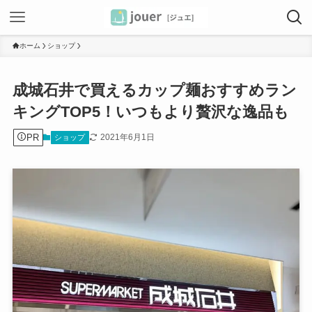
ホーム
ショップ
成城石井で買えるカップ麺おすすめラン
キングTOP5！いつもより贅沢な逸品も
PR
2021年6月1日
ショップ