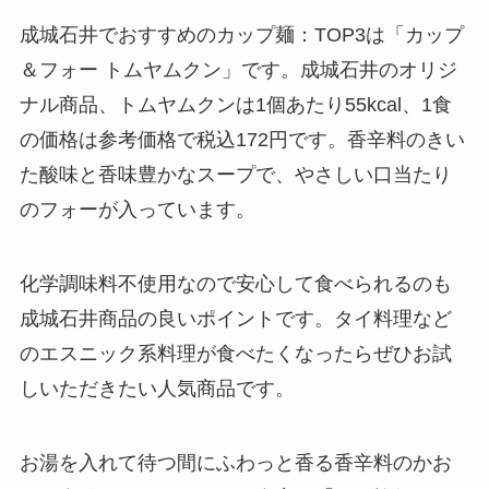
成城石井でおすすめのカップ麺：TOP3は「カップ
＆フォー トムヤムクン」です。成城石井のオリジ
ナル商品、トムヤムクンは1個あたり55kcal、1食
の価格は参考価格で税込172円です。香辛料のきい
た酸味と香味豊かなスープで、やさしい口当たり
のフォーが入っています。
化学調味料不使用なので安心して食べられるのも
成城石井商品の良いポイントです。タイ料理など
のエスニック系料理が食べたくなったらぜひお試
しいただきたい人気商品です。
お湯を入れて待つ間にふわっと香る香辛料のかお