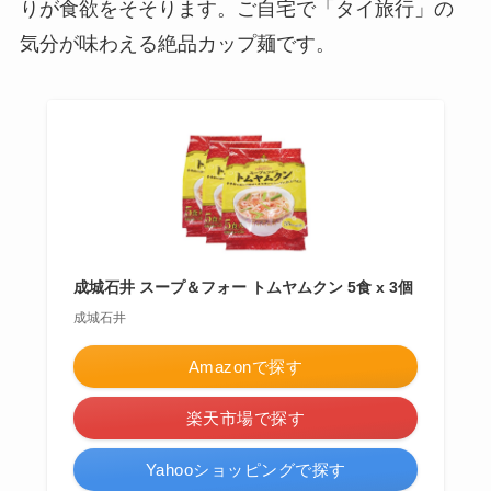
りが食欲をそそります。ご自宅で「タイ旅行」の
気分が味わえる絶品カップ麺です。
成城石井 スープ＆フォー トムヤムクン 5食 x 3個
成城石井
Amazonで探す
楽天市場で探す
Yahooショッピングで探す