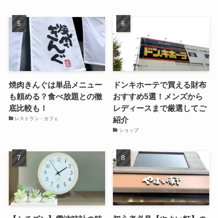
焼肉きんぐは単品メニュー
ドンキホーテで買える財布
も頼める？食べ放題との徹
おすすめ5選！メンズから
底比較も！
レディースまで厳選してご
紹介
レストラン・カフェ
ショップ