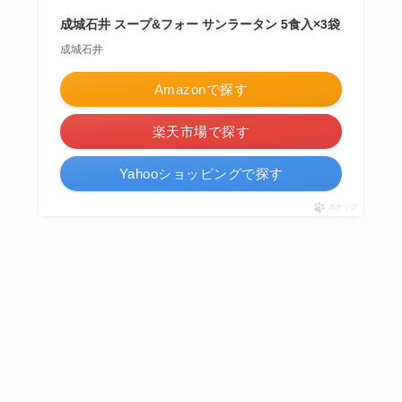
成城石井 スープ&フォー サンラータン 5食入×3袋
成城石井
Amazonで探す
楽天市場で探す
Yahooショッピングで探す
ポチップ