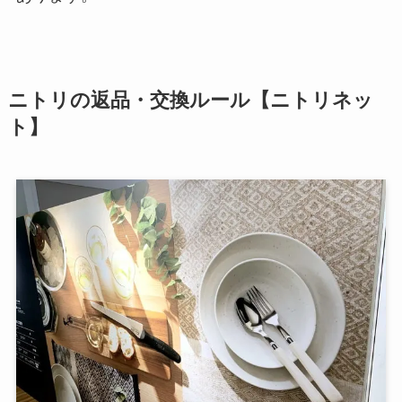
ニトリの返品・交換ルール【ニトリネッ
ト】