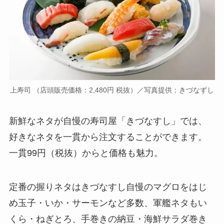
上寿司 （店頭販売価格：2,480円 税抜）／写真提供：きづなずし
新鮮なネタが自慢の寿司屋「きづなすし」では、
好きなネタを一貫から注文することができます。
一貫99円（税抜）からと価格も魅力。
定番の握りネタはきづなすし自慢のマグロをはじ
め玉子・いか・サーモンなど多数、軍艦ネタもい
くら・ねぎとろ、手巻きの納豆・海鮮サラダ巻き