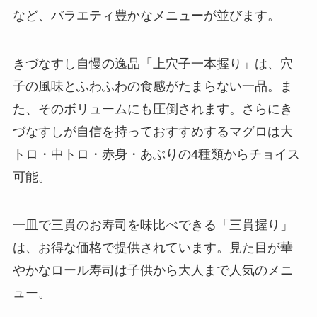
など、バラエティ豊かなメニューが並びます。
きづなすし自慢の逸品「上穴子一本握り」は、穴
子の風味とふわふわの食感がたまらない一品。ま
た、そのボリュームにも圧倒されます。さらにき
づなすしが自信を持っておすすめするマグロは大
トロ・中トロ・赤身・あぶりの4種類からチョイス
可能。
一皿で三貫のお寿司を味比べできる「三貫握り」
は、お得な価格で提供されています。見た目が華
やかなロール寿司は子供から大人まで人気のメニ
ュー。