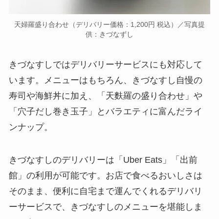
天婦羅盛り合わせ（デリバリー価格：1,200円 税込）／写真提
供：きづなずし
きづなすしではデリバリーサービスにも対応して
います。メニューはもちろん、きづなすし自慢の
寿司や海鮮丼に加え、「天麩羅の盛り合わせ」や
「穴子だし巻き玉子」とバラエティに富んだライ
ンナップ。
きづなすしのデリバリーは「Uber Eats」「出前
館」の利用が可能です。お店で食べるおいしさは
そのまま、便利に自宅まで運んでくれるデリバリ
ーサービスで、きづなすしのメニューを堪能しま