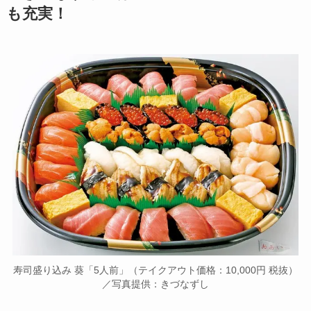
も充実！
寿司盛り込み 葵「5人前」（テイクアウト価格：10,000円 税抜）
／写真提供：きづなずし