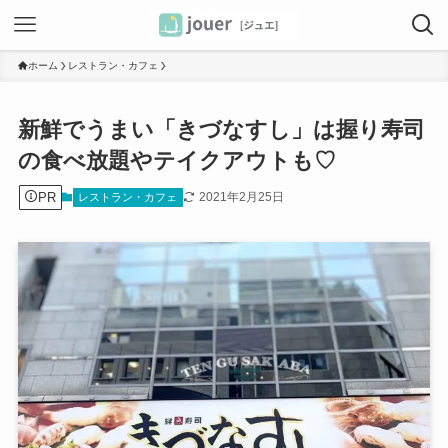
ホーム
レストラン・カフェ
新鮮でうまい「きづなすし」は握り寿司
の食べ放題やテイクアウトも♡
PR
2021年2月25日
レストラン・カフェ