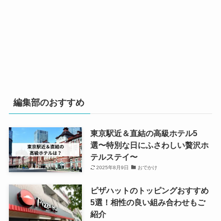
編集部のおすすめ
東京駅近＆直結の高級ホテル5
選〜特別な日にふさわしい贅沢ホ
テルステイ〜
2025年8月9日
おでかけ
ピザハットのトッピングおすすめ
5選！相性の良い組み合わせもご
紹介