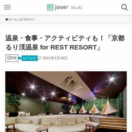
ホーム
おでかけ
温泉・食事・アクティビティも！「京都
るり渓温泉 for REST RESORT」
PR
2021年2月18日
おでかけ