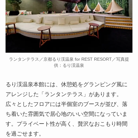
ランタンテラス／京都るり渓温泉 for REST RESORT／写真提
供：るり渓温泉
るり渓温泉本館には、休憩処をグランピング風に
アレンジした「ランタンテラス」があります。
広々としたフロアには半個室のブースが並び、落
ち着いた雰囲気で居心地のいい空間になっていま
す。プライベート性が高く、贅沢なおこもり時間
を過ごせます。