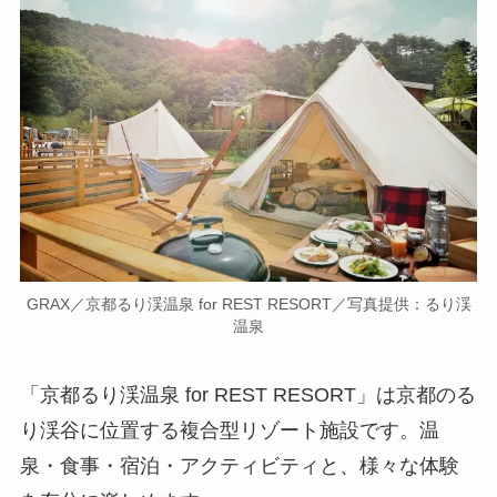
GRAX／京都るり渓温泉 for REST RESORT／写真提供：るり渓
温泉
「京都るり渓温泉 for REST RESORT」は京都のる
り渓谷に位置する複合型リゾート施設です。温
泉・食事・宿泊・アクティビティと、様々な体験