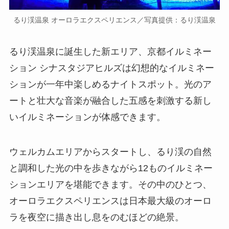
るり渓温泉 オーロラエクスペリエンス／写真提供：るり渓温泉
るり渓温泉に誕生した新エリア、京都イルミネー
ション シナスタジアヒルズは幻想的なイルミネー
ションが一年中楽しめるナイトスポット。光のア
ートと壮大な音楽が融合した五感を刺激する新し
いイルミネーションが体感できます。
ウェルカムエリアからスタートし、るり渓の自然
と調和した光の中を歩きながら12ものイルミネー
ションエリアを堪能できます。その中のひとつ、
オーロラエクスペリエンスは日本最大級のオーロ
ラを夜空に描き出し息をのむほどの絶景。