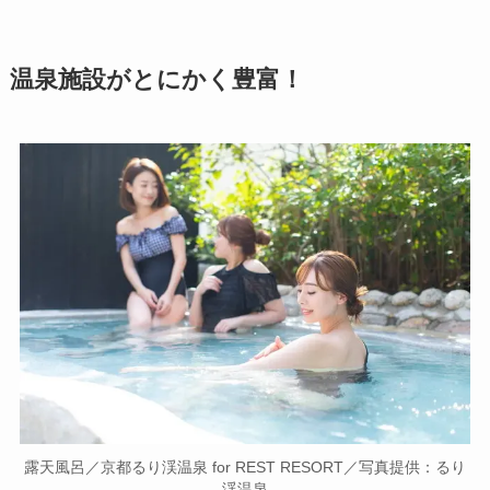
温泉施設がとにかく豊富！
露天風呂／京都るり渓温泉 for REST RESORT／写真提供：るり
渓温泉