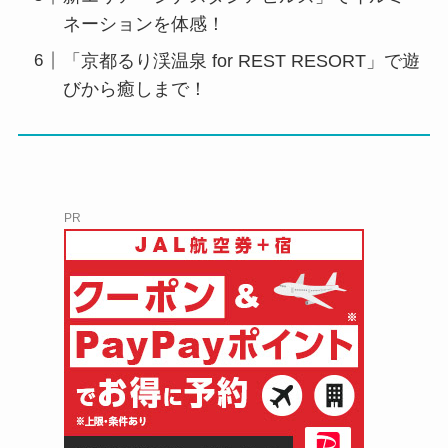
ネーションを体感！
「京都るり渓温泉 for REST RESORT」で遊
びから癒しまで！
PR