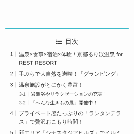
目次
温泉×食事×宿泊×体験！京都るり渓温泉 for
REST RESORT
手ぶらで大自然を満喫！「グランピング」
温泉施設がとにかく豊富！
岩盤浴やリラクゼーションの充実！
「へんな生きもの展」開催中！
プライベート感たっぷりの「ランタンテラ
ス」で贅沢おこもり時間！
新エリア「シナスタジアヒルズ」でイルミ