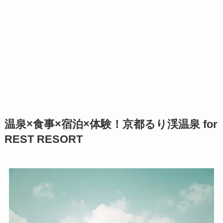
温泉×食事×宿泊×体験！京都るり渓温泉 for
REST RESORT