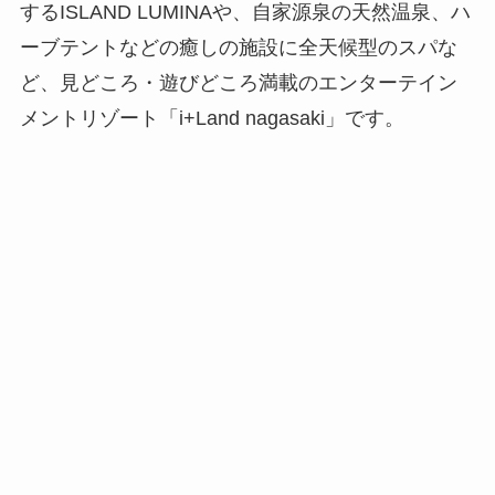
するISLAND LUMINAや、自家源泉の天然温泉、ハ
ーブテントなどの癒しの施設に全天候型のスパな
ど、見どころ・遊びどころ満載のエンターテイン
メントリゾート「i+Land nagasaki」です。