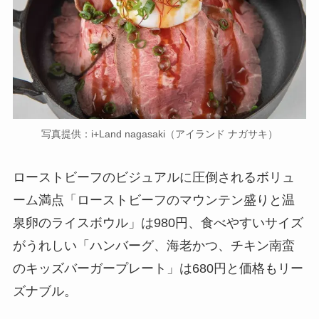
写真提供：i+Land nagasaki（アイランド ナガサキ）
ローストビーフのビジュアルに圧倒されるボリュ
ーム満点「ローストビーフのマウンテン盛りと温
泉卵のライスボウル」は980円、食べやすいサイズ
がうれしい「ハンバーグ、海老かつ、チキン南蛮
のキッズバーガープレート」は680円と価格もリー
ズナブル。