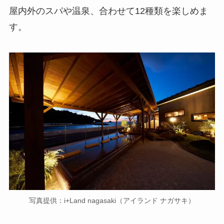
屋内外のスパや温泉、合わせて12種類を楽しめま
す。
写真提供：i+Land nagasaki（アイランド ナガサキ）