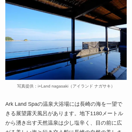
写真提供：i+Land nagasaki（アイランド ナガサキ）
Ark Land Spaの温泉大浴場には長崎の海を一望で
きる展望露天風呂があります。地下1180メートル
から湧き出す天然温泉は少し塩辛く、目の前に広