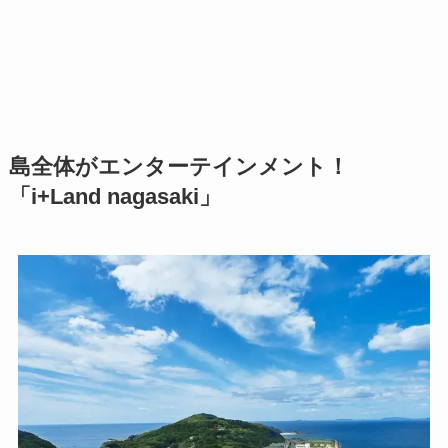
島全体がエンターテインメント！
「i+Land nagasaki」