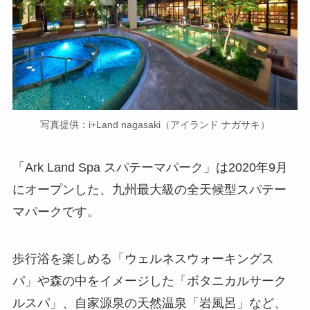
写真提供：i+Land nagasaki（アイランド ナガサキ）
「Ark Land Spa スパテーマパーク」は2020年9月
にオープンした、九州最大級の全天候型スパテー
マパークです。
歩行浴を楽しめる「ウェルネスウォーキングス
パ」や森の中をイメージした「ボタニカルサーク
ルスパ」、自家源泉の天然温泉「岩風呂」など、