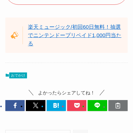
楽天ミュージック/初回60日無料！抽選
でニンテンドープリペイド1,000円当た
る
おでかけ
よかったらシェアしてね！