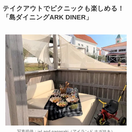
テイクアウトでピクニックも楽しめる！
「島ダイニングARK DINER」
写真提供：i+Land nagasaki（アイランド ナガサキ）