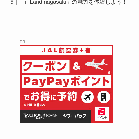
「i+Land nagasaki」の魅力を体験しよう！
PR