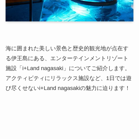
海に囲まれた美しい景色と歴史的観光地が点在す
る伊王島にある、エンターテインメントリゾート
施設「i+Land nagasaki」についてご紹介します。
アクティビティにリラックス施設など、1日では遊
び尽くせないi+Land nagasakiの魅力に迫ります！