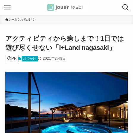
ホーム
おでかけ
アクティビティから癒しまで！1日では
遊び尽くせない「i+Land nagasaki」
PR
2021年2月9日
おでかけ