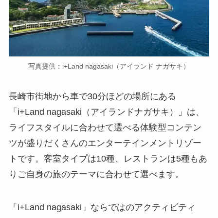
写真提供：i+Land nagasaki（アイランド ナガサキ）
長崎市街地から車で30分ほどの場所にある
「i+Land nagasaki（アイランドナガサキ）」は、
ライフスタイルに合わせて選べる体験型コンテン
ツが盛りだくさんのエンターテインメントリゾー
トです。客室タイプは10種、レストランは5種もあ
りご自身の旅のテーマに合わせて選べます。
「i+Land nagasaki」ならではのアクティビティ