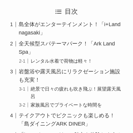
目次
島全体がエンターテインメント！「i+Land
nagasaki」
全天候型スパテーマパーク！「Ark Land
Spa」
レンタル水着で荷物は軽々！
岩盤浴や露天風呂にリラクゼーション施設
も充実！
絶景で日々の疲れも吹き飛ぶ！展望露天風
呂
家族風呂でプライベートな時間を
テイクアウトでピクニックも楽しめる！
「島ダイニングARK DINER」