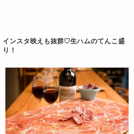
インスタ映えも抜群♡生ハムのてんこ盛
り！