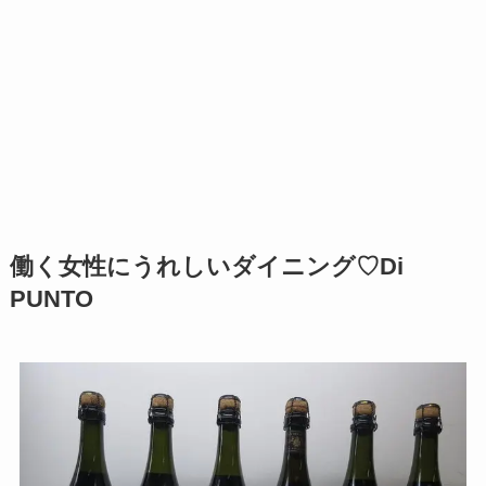
働く女性にうれしいダイニング♡Di
PUNTO