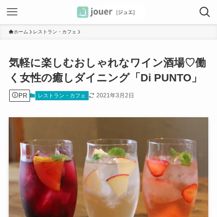
ホーム
レストラン・カフェ
気軽に楽しむおしゃれなワイン酒場♡働
く女性の癒しダイニング「Di PUNTO」
PR
2021年3月2日
レストラン・カフェ