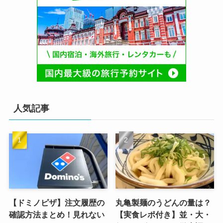
人気記事
【ドミノピザ】注文履歴の
丸亀製麺のうどんの量は？
確認方法まとめ！見れない
【実食レポ付き】並・大・