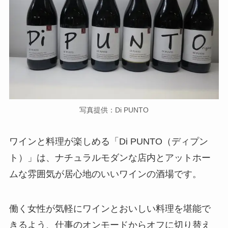
写真提供：Di PUNTO
ワインと料理が楽しめる「Di PUNTO（ディプン
ト）」は、ナチュラルモダンな店内とアットホー
ムな雰囲気が居心地のいいワインの酒場です。
働く女性が気軽にワインとおいしい料理を堪能で
きるよう、仕事のオンモードからオフに切り替え