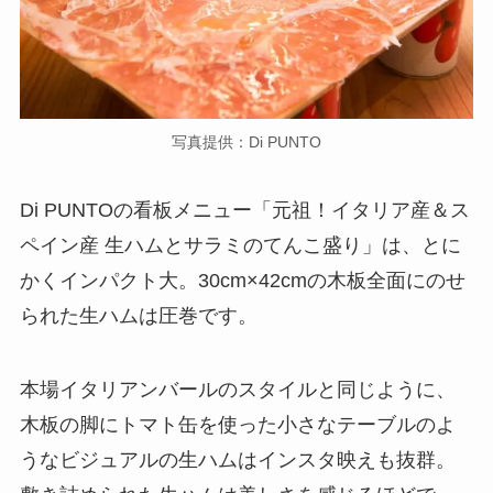
写真提供：Di PUNTO
Di PUNTOの看板メニュー「元祖！イタリア産＆ス
ペイン産 生ハムとサラミのてんこ盛り」は、とに
かくインパクト大。30cm×42cmの木板全面にのせ
られた生ハムは圧巻です。
本場イタリアンバールのスタイルと同じように、
木板の脚にトマト缶を使った小さなテーブルのよ
うなビジュアルの生ハムはインスタ映えも抜群。