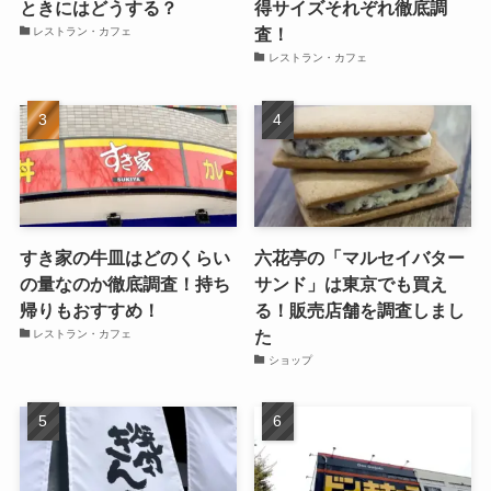
ときにはどうする？
得サイズそれぞれ徹底調
査！
レストラン・カフェ
レストラン・カフェ
すき家の牛皿はどのくらい
六花亭の「マルセイバター
の量なのか徹底調査！持ち
サンド」は東京でも買え
帰りもおすすめ！
る！販売店舗を調査しまし
た
レストラン・カフェ
ショップ