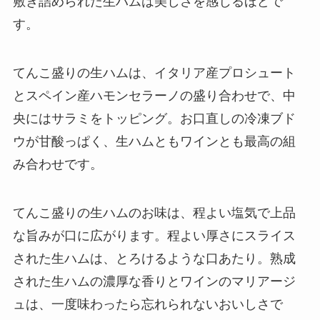
敷き詰められた生ハムは美しさを感じるほどで
す。
てんこ盛りの生ハムは、イタリア産プロシュート
とスペイン産ハモンセラーノの盛り合わせで、中
央にはサラミをトッピング。お口直しの冷凍ブド
ウが甘酸っぱく、生ハムともワインとも最高の組
み合わせです。
てんこ盛りの生ハムのお味は、程よい塩気で上品
な旨みが口に広がります。程よい厚さにスライス
された生ハムは、とろけるような口あたり。熟成
された生ハムの濃厚な香りとワインのマリアージ
ュは、一度味わったら忘れられないおいしさで