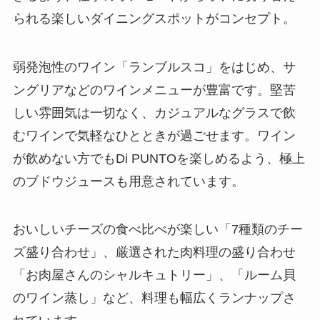
られる楽しいダイニングスポットがコンセプト。
弱発泡性のワイン「ランブルスコ」をはじめ、サ
ングリアなどのワインメニューが豊富です。堅苦
しい雰囲気は一切なく、カジュアルなグラスで飲
むワインで気軽なひとときが過ごせます。ワイン
が飲めない方でもDi PUNTOを楽しめるよう、極上
のブドウジュースも用意されています。
おいしいチーズの食べ比べが楽しい「7種類のチー
ズ盛り合わせ」、厳選された肉料理の盛り合わせ
「お肉屋さんのシャルキュトリー」、「ルーム貝
のワイン蒸し」など、料理も幅広くランナップさ