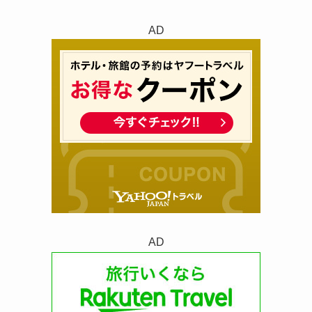
AD
AD