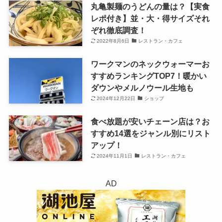
丸亀製麺のうどんの量は？【実食
レポ付き】並・大・得サイズそれ
ぞれ徹底調査！
2022年8月6日
レストラン・カフェ
ワークマンのネックウォーマーお
すすめランキングTOP7！暖かい
ダウンやメルノウール生地も
2024年12月22日
ショップ
食べ放題が安いチェーン店は？お
すすめ14選をジャンル別にリスト
アップ！
2024年11月1日
レストラン・カフェ
AD