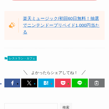
楽天ミュージック/初回60日無料！抽選
でニンテンドープリペイド1,000円当た
る
レストラン・カフェ
よかったらシェアしてね！
検索