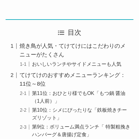
目次
焼き鳥が人気・てけてけにはこだわりのメ
ニューがたくさん
おいしいランチやサイドメニューも人気
てけてけのおすすめメニューランキング：
11位～8位
第11位：おひとり様でもOK「もつ鍋 醤油
（1人前）」
第10位：シメにぴったりな「鉄板焼きチー
ズリゾット」
第9位：ボリューム満点ランチ「 特製粗挽き
ハンバーグ＆唐揚げ定食」