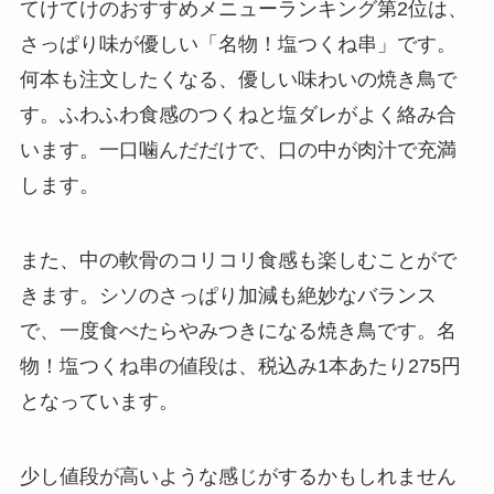
てけてけのおすすめメニューランキング第2位は、
さっぱり味が優しい「名物！塩つくね串」です。
何本も注文したくなる、優しい味わいの焼き鳥で
す。ふわふわ食感のつくねと塩ダレがよく絡み合
います。一口噛んだだけで、口の中が肉汁で充満
します。
また、中の軟骨のコリコリ食感も楽しむことがで
きます。シソのさっぱり加減も絶妙なバランス
で、一度食べたらやみつきになる焼き鳥です。名
物！塩つくね串の値段は、税込み1本あたり275円
となっています。
少し値段が高いような感じがするかもしれません