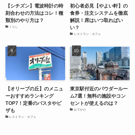
【シチズン】電波時計の時
初心者必見【やよい軒】の
刻合わせの方法はコレ！種
食券・注文システムを徹底
類別のやり方は？
解説！席はいつ取ればい
い？
くらし
レストラン・カフェ
【オリーブの丘】のメニュ
東京駅付近のパウダールー
ーおすすめランキング
ム7選！無料の施設やコン
TOP7！定番のパスタやピ
セントが使えるのは？
ザも
おでかけ
レストラン・カフェ