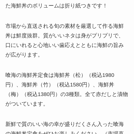
た海鮮丼のボリュームは折り紙つきです！
市場から直送される旬の素材を厳選して作る海鮮
丼は鮮度抜群。質がいいネタは身がプリプリで、
口にいれると心地いい歯応えとともに海鮮の旨み
が広がります。
喰海の海鮮丼定食は海鮮丼（松）（税込1980
円）、海鮮丼（竹）（税込1580円）、海鮮丼
（梅）（税込1380円）の3種類。全て赤だしと漬物
がついています。
新鮮で質のいい海の幸が盛りだくさん入った喰海
の海鮮丼定食をぜひお楽しみください。（市場直