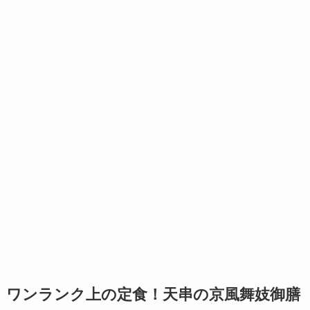
ワンランク上の定食！天串の京風舞妓御膳