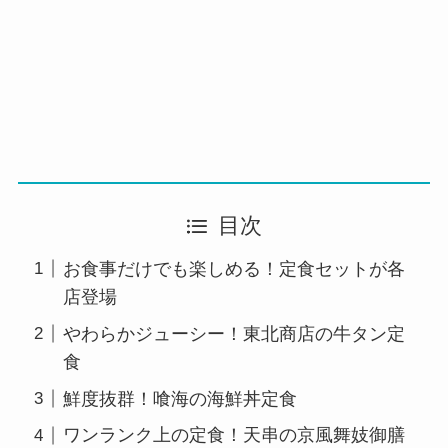
目次
お食事だけでも楽しめる！定食セットが各
店登場
やわらかジューシー！東北商店の牛タン定
食
鮮度抜群！喰海の海鮮丼定食
ワンランク上の定食！天串の京風舞妓御膳