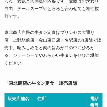
ろろ、麦飯と大満足の内容です。麦飯はおかわり
自由、テールスープやとろろと合わせても相性抜
群です。
東北商店自慢の牛タン定食はプリンセス大通り
店・上野駅前店・金山東口店・名駅店の4店舗で販
売中。噛みしめると肉の旨みが口の中にひろが
る、ジューシーでやわらかい牛タンをぜひご堪能
ください。
「東北商店の牛タン定食」販売店舗
販売店舗名
住所
電話
番号