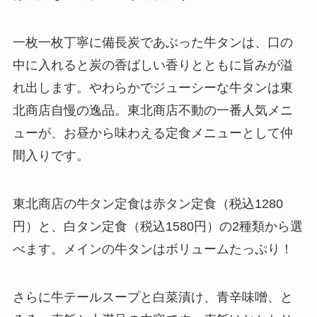
一枚一枚丁寧に備長炭であぶった牛タンは、口の
中に入れると炭の香ばしい香りとともに旨みが溢
れ出します。やわらかでジューシーな牛タンは東
北商店自慢の逸品。東北商店不動の一番人気メニ
ューが、お昼から味わえる定食メニューとして仲
間入りです。
東北商店の牛タン定食は赤タン定食（税込1280
円）と、白タン定食（税込1580円）の2種類から選
べます。メインの牛タンはボリュームたっぷり！
さらに牛テールスープと白菜漬け、青辛味噌、と