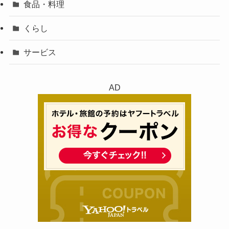
食品・料理
くらし
サービス
AD