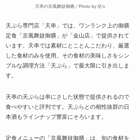
天串の京風舞妓御膳／Photo by 坊’s
天ぷら専門店「天串」では、ワンランク上の御膳
定食「京風舞妓御膳」が「金山店」で提供されて
います。天串では素材にとことんこだわり、厳選
した食材のみを使用。その食材の美味しさをシン
プルな調理方法「天ぷら」で最大限に引き出しま
す。
天串の天ぷらは串にさした状態で提供されるので
食べやすいと評判です。天ぷらとの相性抜群の日
本酒もラインナップ豊富にそろいます。
定食メニューの「京風舞妓御膳」は、旬の食材を