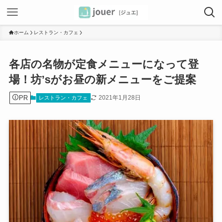
ホーム
レストラン・カフェ
各店の名物が定食メニューになって登
場！坊’sがお昼の新メニューをご提案
PR
2021年1月28日
レストラン・カフェ