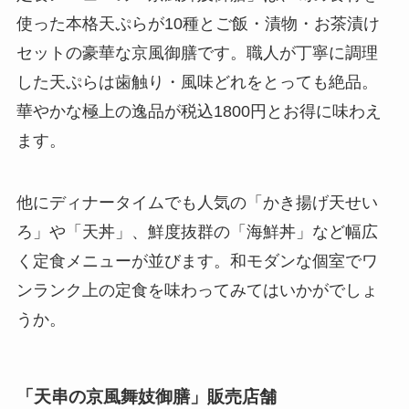
使った本格天ぷらが10種とご飯・漬物・お茶漬け
セットの豪華な京風御膳です。職人が丁寧に調理
した天ぷらは歯触り・風味どれをとっても絶品。
華やかな極上の逸品が税込1800円とお得に味わえ
ます。
他にディナータイムでも人気の「かき揚げ天せい
ろ」や「天丼」、鮮度抜群の「海鮮丼」など幅広
く定食メニューが並びます。和モダンな個室でワ
ンランク上の定食を味わってみてはいかがでしょ
うか。
「天串の京風舞妓御膳」販売店舗