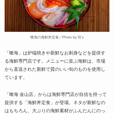
喰海の海鮮丼定食／Photo by 坊’s
「喰海」は炉端焼きや新鮮なお刺身などを提供す
る海鮮専門店です。メニューに並ぶ海鮮は、市場
から直送された新鮮で質のいい旬のものを使用し
ています。
「喰海 金山店」からは海鮮専門店が自信を持って
提供する「海鮮丼定食」が登場。ネタが新鮮なの
はもちろん、大ぶりの海鮮素材がふんだんにのっ