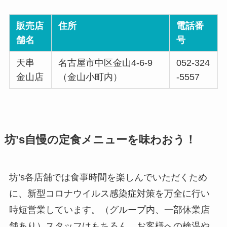
販売店
住所
電話番
舗名
号
天串
名古屋市中区金山4-6-9
052-324
金山店
（金山小町内）
-5557
坊’s自慢の定食メニューを味わおう！
坊’s各店舗では食事時間を楽しんでいただくため
に、新型コロナウイルス感染症対策を万全に行い
時短営業しています。（グループ内、一部休業店
舗あり）スタッフはもちろん、お客様への検温や