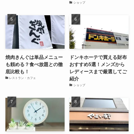
ショップ
焼肉きんぐは単品メニュー
ドンキホーテで買える財布
も頼める？食べ放題との徹
おすすめ5選！メンズから
底比較も！
レディースまで厳選してご
紹介
レストラン・カフェ
ショップ