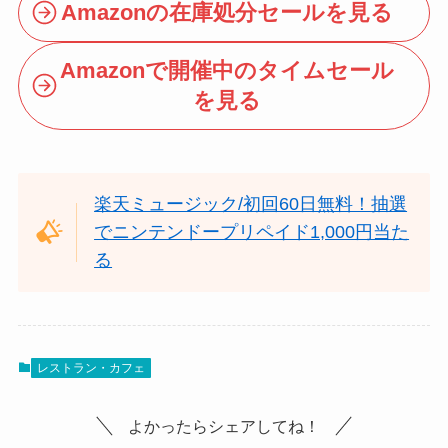
Amazonの在庫処分セールを見る
Amazonで開催中のタイムセール
を見る
楽天ミュージック/初回60日無料！抽選
でニンテンドープリペイド1,000円当た
る
レストラン・カフェ
よかったらシェアしてね！