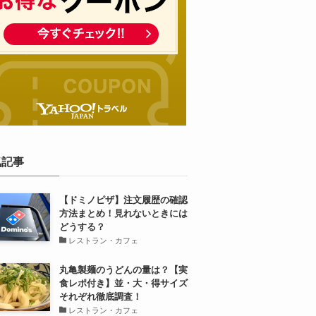
気記事
【ドミノピザ】注文履歴の確認
方法まとめ！見れないときには
どうする？
レストラン・カフェ
丸亀製麺のうどんの量は？【実
食レポ付き】並・大・得サイズ
それぞれ徹底調査！
レストラン・カフェ