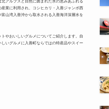
は北アルプスと自然に囲まれた水の恵みあふれる
の産業に利用され、コシヒカリ・入善ジャンボ西
や富山湾入善沖から取水される入善海洋深層水を
ットやおいしいグルメについてご紹介します。自
いしいグルメに入善町ならではの特産品やスイー