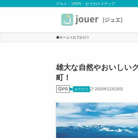
グルメ・100均・おでかけメディア
ホーム
おでかけ
雄大な自然やおいしい
町！
PR
2020年12月28日
おでかけ