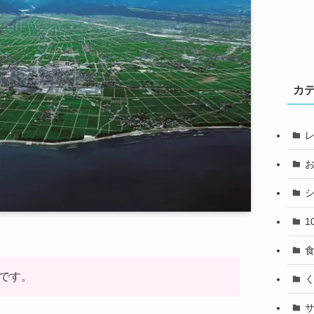
カ
1
のです。