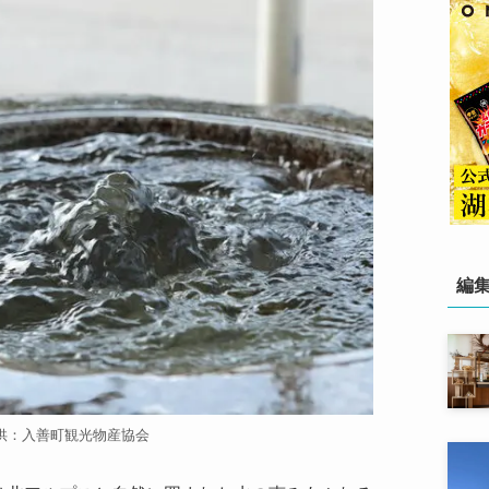
編
供：入善町観光物産協会