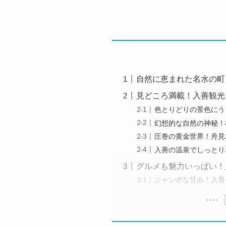
自然に恵まれた名水の町
見どころ満載！入善観光
色とりどりの景色にう
幻想的な自然の神秘！
圧巻の黄金世界！舟見
入善の温泉でしっとり
グルメも魅力いっぱい！
ジャンボな甘み！入善