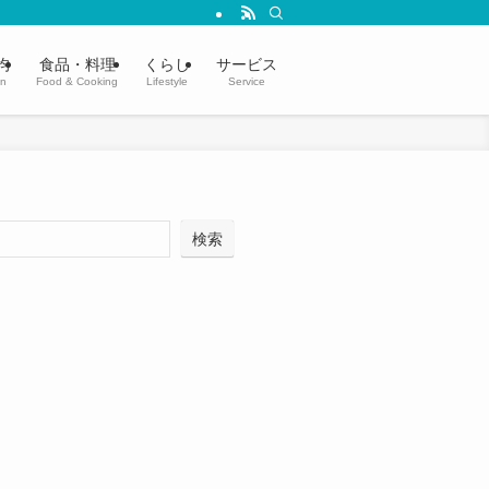
均
食品・料理
くらし
サービス
in
Food & Cooking
Lifestyle
Service
検索