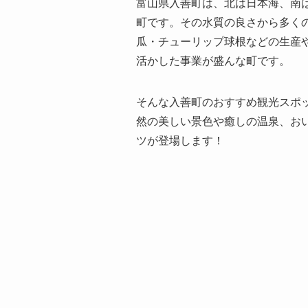
富山県入善町は、北は日本海、南
町です。その水質の良さから多く
瓜・チューリップ球根などの生産
活かした事業が盛んな町です。
そんな入善町のおすすめ観光スポ
然の美しい景色や癒しの温泉、お
ツが登場します！