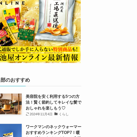
集部のおすすめ
美容院を安く利用する5つの方
法！賢く節約してキレイな髪で
おしゃれを楽しもう♡
2024年11月4日
くらし
ワークマンのネックウォーマー
おすすめランキングTOP7！暖