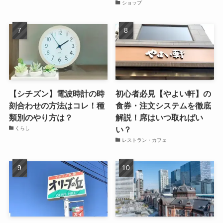
ショップ
【シチズン】電波時計の時
初心者必見【やよい軒】の
刻合わせの方法はコレ！種
食券・注文システムを徹底
類別のやり方は？
解説！席はいつ取ればい
い？
くらし
レストラン・カフェ