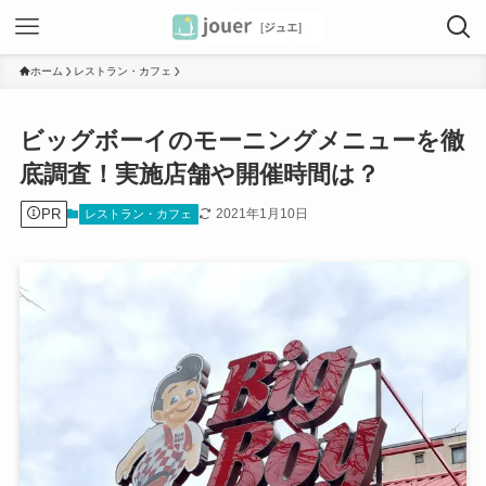
ホーム
レストラン・カフェ
ビッグボーイのモーニングメニューを徹
底調査！実施店舗や開催時間は？
PR
2021年1月10日
レストラン・カフェ