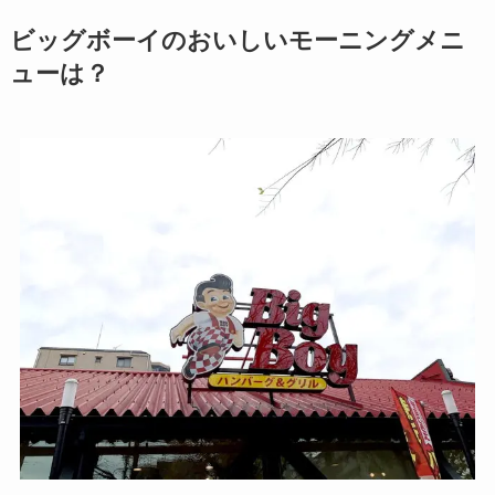
ビッグボーイのおいしいモーニングメニ
ューは？