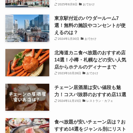
2025年8月9日
おでかけ
東京駅付近のパウダールーム7
選！無料の施設やコンセントが使
えるのは？
2024年1月30日
おでかけ
北海道カニ食べ放題のおすすめ店
14選！小樽・札幌などの安い人気
店からホテルのディナーまで
2023年10月28日
おでかけ
チェーン居酒屋は安い値段も魅
力！コスパ抜群のおすすめ店11選
2024年11月15日
レストラン・カフェ
食べ放題が安いチェーン店は？お
すすめ14選をジャンル別にリスト