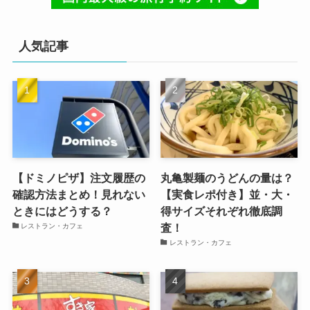
人気記事
【ドミノピザ】注文履歴の
丸亀製麺のうどんの量は？
確認方法まとめ！見れない
【実食レポ付き】並・大・
ときにはどうする？
得サイズそれぞれ徹底調
査！
レストラン・カフェ
レストラン・カフェ