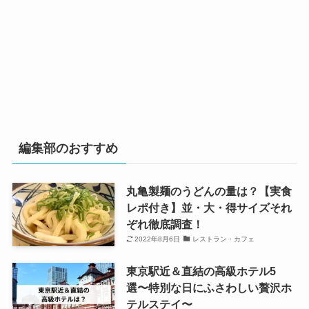
編集部のおすすめ
丸亀製麺のうどんの量は？【実食
レポ付き】並・大・得サイズそれ
ぞれ徹底調査！
2022年8月6日
レストラン・カフェ
東京駅近＆直結の高級ホテル5
選〜特別な日にふさわしい贅沢ホ
テルステイ〜