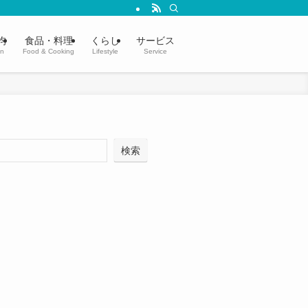
均
食品・料理
くらし
サービス
in
Food & Cooking
Lifestyle
Service
検索