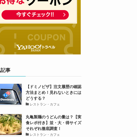
気記事
【ドミノピザ】注文履歴の確認
方法まとめ！見れないときには
どうする？
レストラン・カフェ
丸亀製麺のうどんの量は？【実
食レポ付き】並・大・得サイズ
それぞれ徹底調査！
レストラン・カフェ