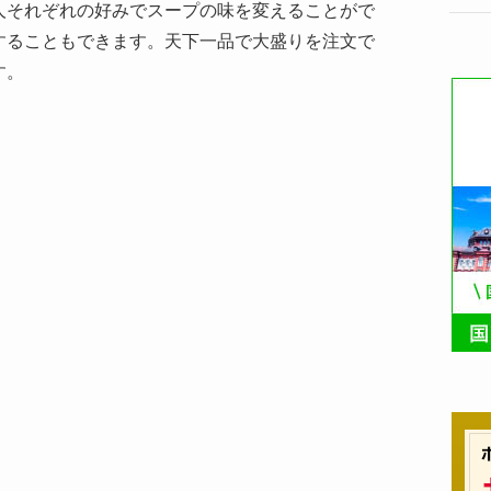
人それぞれの好みでスープの味を変えることがで
することもできます。天下一品で大盛りを注文で
す。