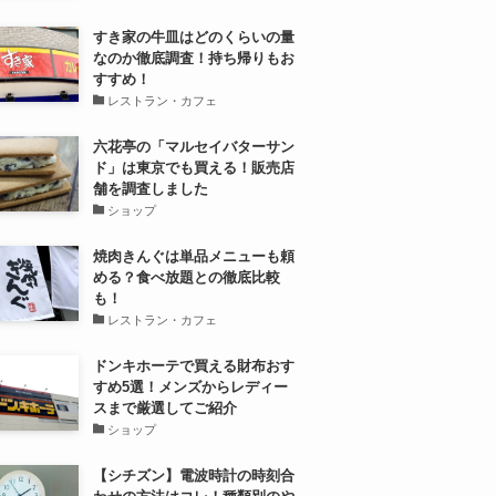
すき家の牛皿はどのくらいの量
なのか徹底調査！持ち帰りもお
すすめ！
レストラン・カフェ
六花亭の「マルセイバターサン
ド」は東京でも買える！販売店
舗を調査しました
ショップ
焼肉きんぐは単品メニューも頼
める？食べ放題との徹底比較
も！
レストラン・カフェ
ドンキホーテで買える財布おす
すめ5選！メンズからレディー
スまで厳選してご紹介
ショップ
【シチズン】電波時計の時刻合