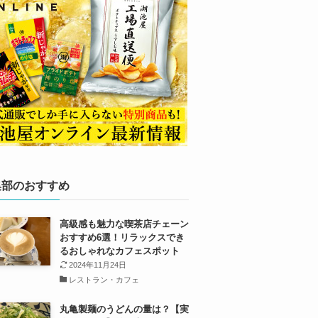
集部のおすすめ
高級感も魅力な喫茶店チェーン
おすすめ6選！リラックスでき
るおしゃれなカフェスポット
2024年11月24日
レストラン・カフェ
丸亀製麺のうどんの量は？【実