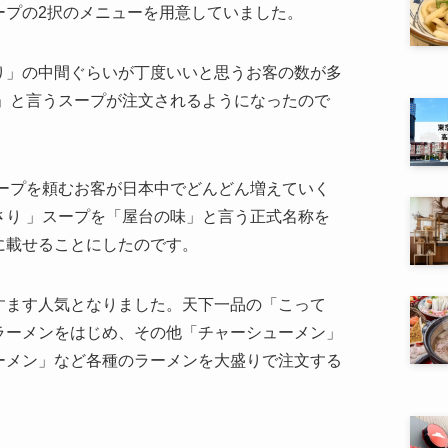
ープの2択のメニューを用意していました。
り」の中間ぐらいが丁度いいと思うお客の数が多
 」と言うスープが注文されるようになったので
スープを頼むお客が日本中でどんどん増えていく
さり 」スープを「屋台の味」と言う正式名称を
に載せることにしたのです。
すます人気となりました。天下一品の「こって
ラーメンをはじめ、その他「チャーシューメン」
ーメン」など各種のラーメンを大盛りで注文する