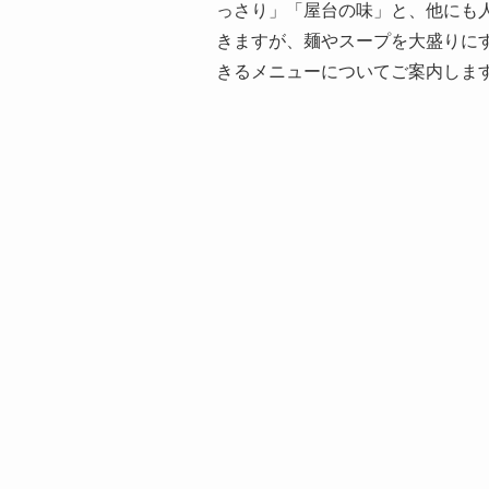
っさり」「屋台の味」と、他にも
きますが、麺やスープを大盛りに
きるメニューについてご案内しま