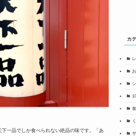
カ
1
天下一品でしか食べられない絶品の味です。「あ