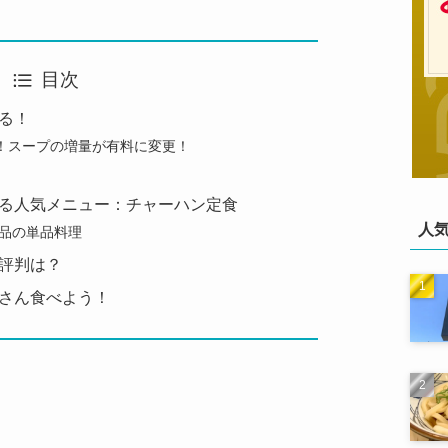
目次
る！
円！スープの増量が有料に変更！
る人気メニュー：チャーハン定食
人
品の単品料理
評判は？
さん食べよう！