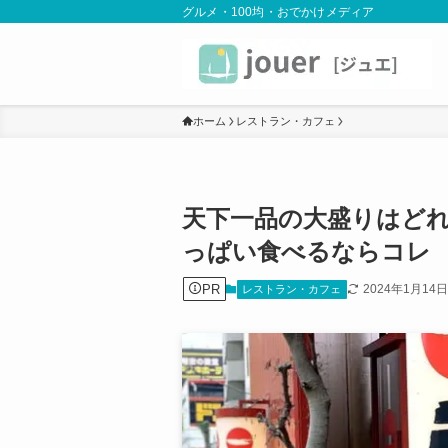
グルメ・100均・おでかけメディア
ホーム
レストラン・カフェ
天下一品の大盛りはど
っぱい食べるならコレ
PR
2024年1月14日
レストラン・カフェ