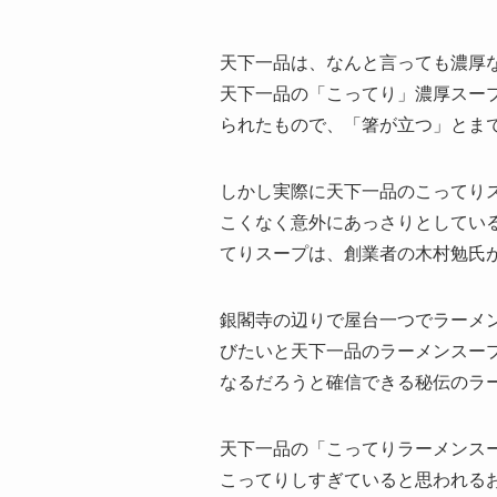
天下一品は、なんと言っても濃厚
天下一品の「こってり」濃厚スープ
られたもので、「箸が立つ」とま
しかし実際に天下一品のこってり
こくなく意外にあっさりとしてい
てりスープは、創業者の木村勉氏
銀閣寺の辺りで屋台一つでラーメ
びたいと天下一品のラーメンスー
なるだろうと確信できる秘伝のラ
天下一品の「こってりラーメンス
こってりしすぎていると思われる