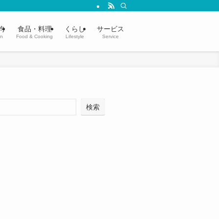
均
食品・料理
くらし
サービス
in
Food & Cooking
Lifestyle
Service
検索