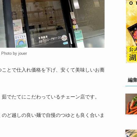
Photo by jouer
つことで仕入れ価格を下げ、安くて美味しいお蕎
編
・茹でたてにこだわっているチェーン店です。
くのど越しの良い麺で自慢のつゆとも良く合いま