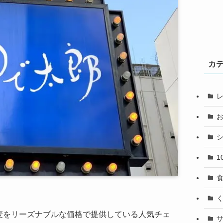
カ
1
麦をリーズナブルな価格で提供している人気チェ