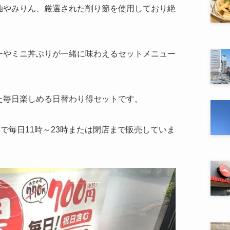
油やみりん、厳選された削り節を使用しており絶
ーやミニ丼ぶりが一緒に味わえるセットメニュー
た毎日楽しめる日替わり得セットです。
円で毎日11時～23時または閉店まで販売していま