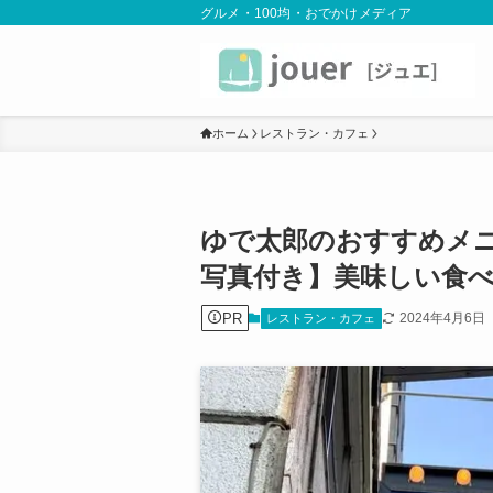
グルメ・100均・おでかけメディア
ホーム
レストラン・カフェ
ゆで太郎のおすすめメニ
写真付き】美味しい食
PR
2024年4月6日
レストラン・カフェ