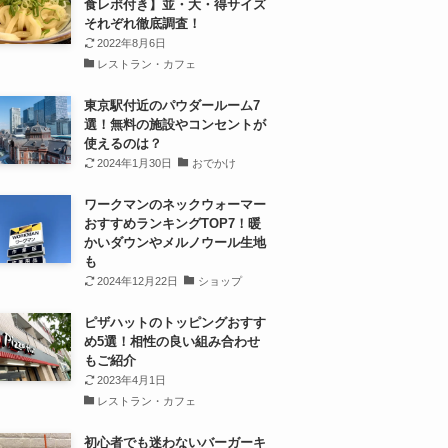
食レポ付き】並・大・得サイズ
それぞれ徹底調査！
2022年8月6日
レストラン・カフェ
東京駅付近のパウダールーム7
選！無料の施設やコンセントが
使えるのは？
2024年1月30日
おでかけ
ワークマンのネックウォーマー
おすすめランキングTOP7！暖
かいダウンやメルノウール生地
も
2024年12月22日
ショップ
ピザハットのトッピングおすす
め5選！相性の良い組み合わせ
もご紹介
2023年4月1日
レストラン・カフェ
初心者でも迷わないバーガーキ