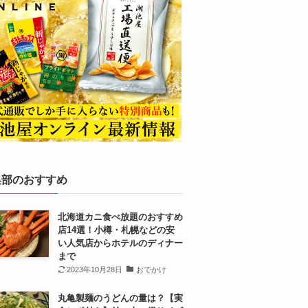
集部のおすすめ
北海道カニ食べ放題のおすすめ
店14選！小樽・札幌などの安
い人気店からホテルのディナー
まで
2023年10月28日
おでかけ
丸亀製麺のうどんの量は？【実