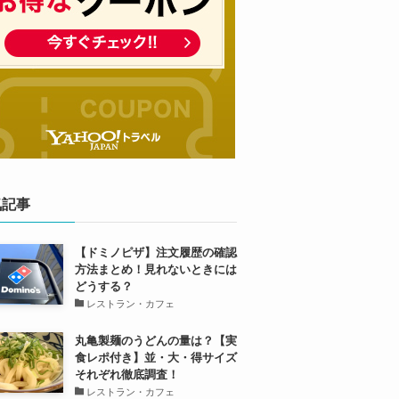
気記事
【ドミノピザ】注文履歴の確認
方法まとめ！見れないときには
どうする？
レストラン・カフェ
丸亀製麺のうどんの量は？【実
食レポ付き】並・大・得サイズ
それぞれ徹底調査！
レストラン・カフェ