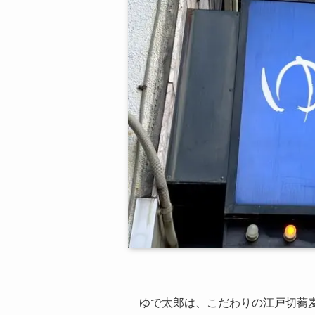
ゆで太郎は、こだわりの江戸切蕎