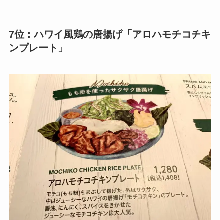
7位：ハワイ風鶏の唐揚げ「アロハモチコチキ
ンプレート」