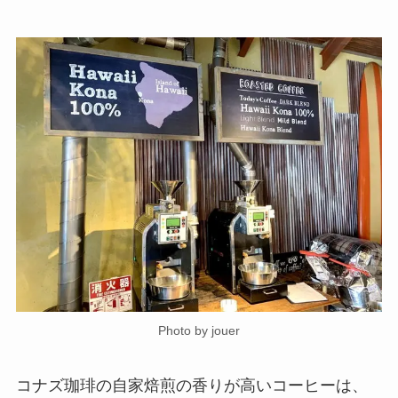
Photo by jouer
コナズ珈琲の自家焙煎の香りが高いコーヒーは、