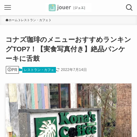
ホーム
レストラン・カフェ
コナズ珈琲のメニューおすすめランキン
グTOP7！【実食写真付き】絶品パンケ
ーキに舌鼓
PR
2022年7月14日
レストラン・カフェ