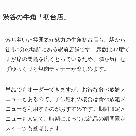
渋谷の牛角「初台店」
落ち着いた雰囲気が魅力の牛角初台店も、駅から
徒歩1分の場所にある駅前店舗です。席数は42席で
すが席の間隔を広くとっているため、隣を気にせ
ずゆっくりと焼肉ディナーが楽しめます。
単品でもオーダーできますが、お得な食べ放題メ
ニューもあるので、子供連れの場合は食べ放題メ
ニューを利用するのがおすすめです。期間限定メ
ニューも人気で、時期によっては絶品の期間限定
スイーツも登場します。