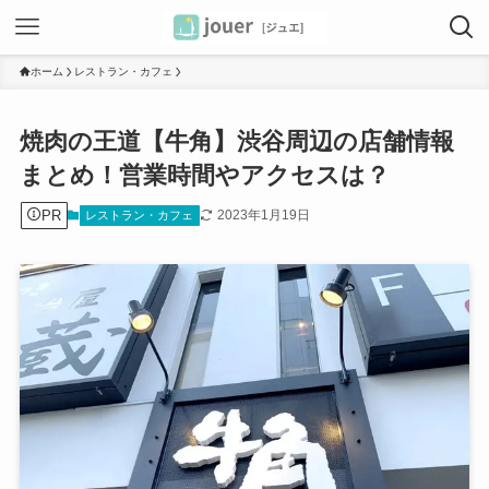
ホーム
レストラン・カフェ
焼肉の王道【牛角】渋谷周辺の店舗情報
まとめ！営業時間やアクセスは？
PR
2023年1月19日
レストラン・カフェ