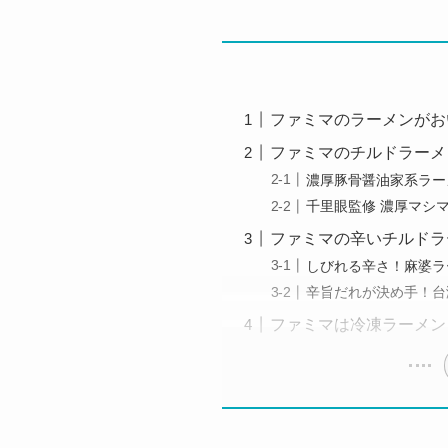
ファミマのラーメンがお
ファミマのチルドラーメ
濃厚豚骨醤油家系ラー
千里眼監修 濃厚マシ
ファミマの辛いチルドラ
しびれる辛さ！麻婆ラ
辛旨だれが決め手！台
ファミマは冷凍ラーメン