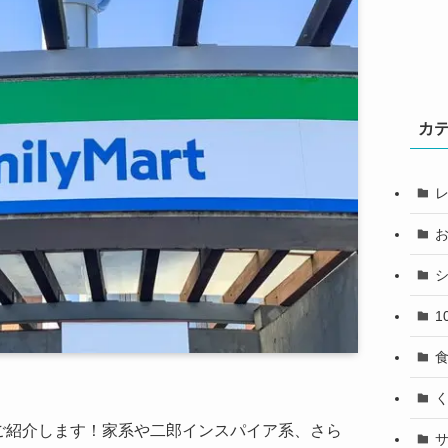
カ
1
ご紹介します！家系や二郎インスパイア系、さら