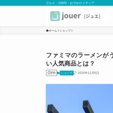
グルメ・100均・おでかけメディア
ホーム
ショップ
ファミマのラーメンが
い人気商品とは？
PR
2020年12月6日
ショップ