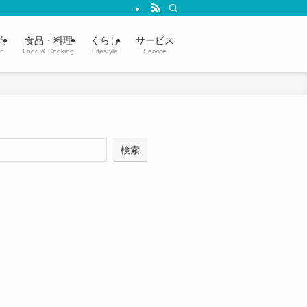
均
食品・料理
くらし
サービス
in
Food & Cooking
Lifestyle
Service
検索