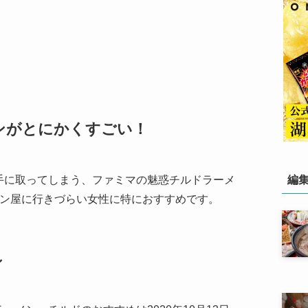
ンがとにかくすごい！
手に取ってしまう、ファミマの魅惑チルドラーメ
編
メン屋に行きづらい女性に特におすすめです。
ン