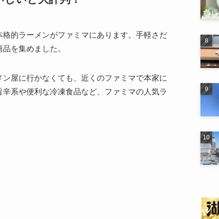
本格的ラーメンがファミマにあります。手軽さだ
商品を集めました。
メン屋に行かなくても、近くのファミマで本家に
旨辛系や便利な冷凍食品など、ファミマの人気ラ