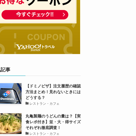
気記事
【ドミノピザ】注文履歴の確認
方法まとめ！見れないときには
どうする？
レストラン・カフェ
丸亀製麺のうどんの量は？【実
食レポ付き】並・大・得サイズ
それぞれ徹底調査！
レストラン・カフェ