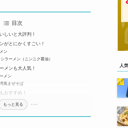
目次
いしいと大評判！
ンがとにかくすごい！
メン
マシラーメン（ニンニク醤油）
人
ーメンも大人気！
ーメン
湾風まぜそば
もおすすめ！
もっと見る