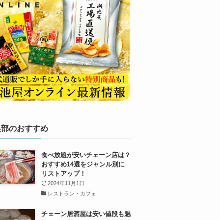
集部のおすすめ
食べ放題が安いチェーン店は？
おすすめ14選をジャンル別に
リストアップ！
2024年11月1日
レストラン・カフェ
チェーン居酒屋は安い値段も魅