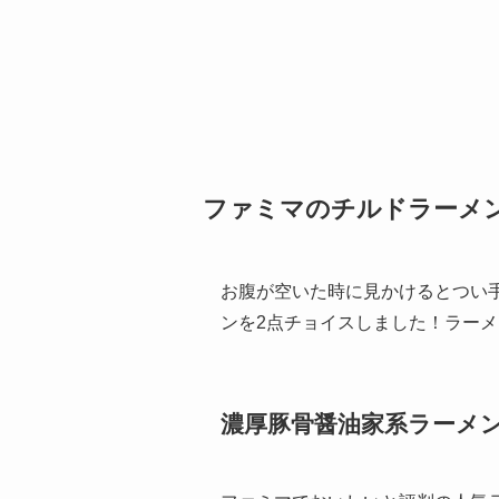
ファミマのチルドラーメ
お腹が空いた時に見かけるとつい
ンを2点チョイスしました！ラー
濃厚豚骨醤油家系ラーメ